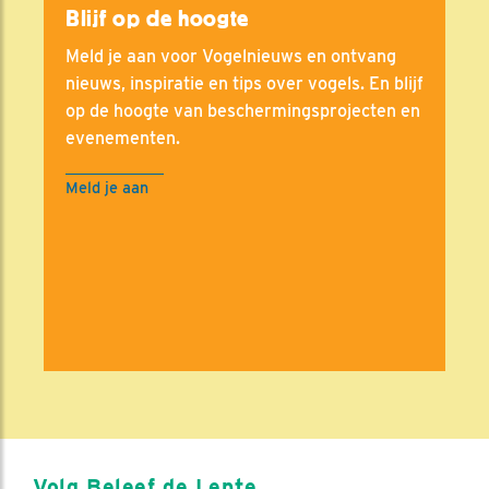
Blijf op de hoogte
Meld je aan voor Vogelnieuws en ontvang
nieuws, inspiratie en tips over vogels. En blijf
op de hoogte van beschermingsprojecten en
evenementen.
Meld je aan
Volg Beleef de Lente