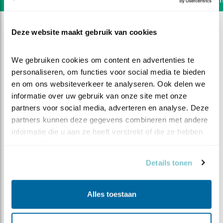
Deze website maakt gebruik van cookies
We gebruiken cookies om content en advertenties te 
personaliseren, om functies voor social media te bieden 
en om ons websiteverkeer te analyseren. Ook delen we 
informatie over uw gebruik van onze site met onze 
partners voor social media, adverteren en analyse. Deze 
partners kunnen deze gegevens combineren met andere 
informatie die u aan ze heeft verstrekt of die ze hebben 
verzameld op basis van uw gebruik van hun services.
Details tonen
DEEL DIT FILMPJE
Alles toestaan
Driehoeksvlucht