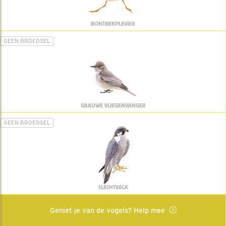
BONTBEKPLEVIER
GEEN BROEDSEL
GRAUWE VLIEGENVANGER
GEEN BROEDSEL
SLECHTVALK
Geniet je van de vogels? Help mee