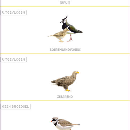
TAPUIT
UITGEVLOGEN
BOERENLANDVOGELS
UITGEVLOGEN
ZEEAREND
GEEN BROEDSEL