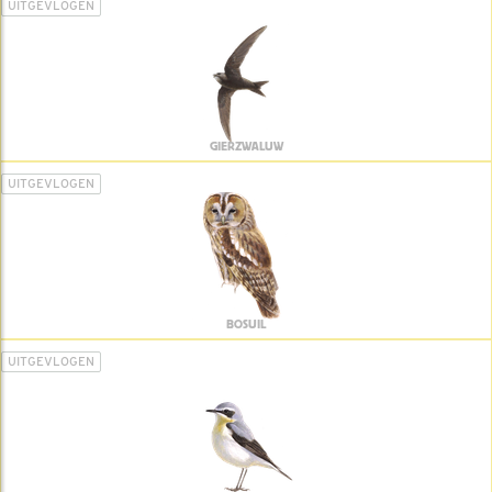
UITGEVLOGEN
GIERZWALUW
UITGEVLOGEN
BOSUIL
UITGEVLOGEN