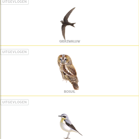
UITGEVLOGEN
GIERZWALUW
UITGEVLOGEN
BOSUIL
UITGEVLOGEN