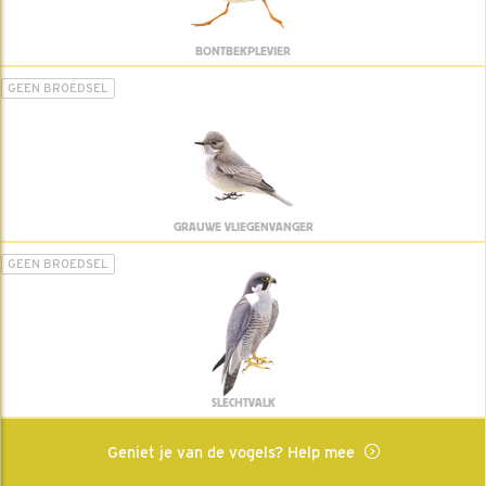
BONTBEKPLEVIER
GEEN BROEDSEL
GRAUWE VLIEGENVANGER
GEEN BROEDSEL
SLECHTVALK
Geniet je van de vogels? Help mee