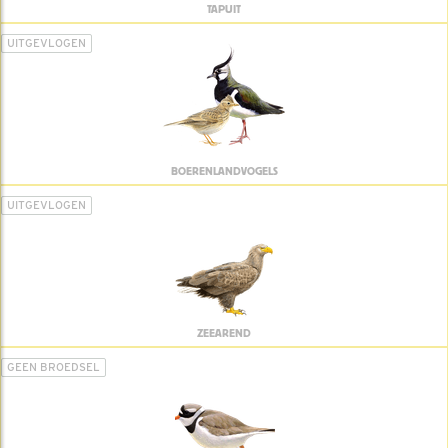
TAPUIT
UITGEVLOGEN
BOERENLANDVOGELS
UITGEVLOGEN
ZEEAREND
GEEN BROEDSEL