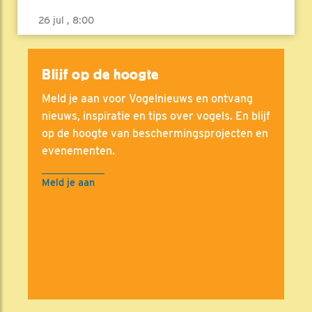
26 jul , 8:00
Blijf op de hoogte
Meld je aan voor Vogelnieuws en ontvang
nieuws, inspiratie en tips over vogels. En blijf
op de hoogte van beschermingsprojecten en
evenementen.
Meld je aan