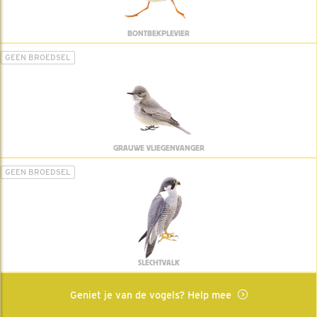
BONTBEKPLEVIER
GEEN BROEDSEL
GRAUWE VLIEGENVANGER
GEEN BROEDSEL
SLECHTVALK
Geniet je van de vogels? Help mee