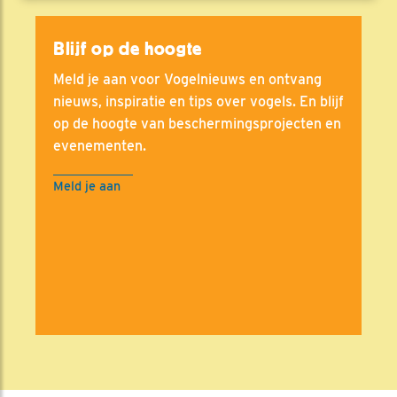
Blijf op de hoogte
Meld je aan voor Vogelnieuws en ontvang
nieuws, inspiratie en tips over vogels. En blijf
op de hoogte van beschermingsprojecten en
evenementen.
Meld je aan