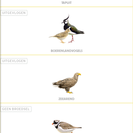
TAPUIT
UITGEVLOGEN
BOERENLANDVOGELS
UITGEVLOGEN
ZEEAREND
GEEN BROEDSEL