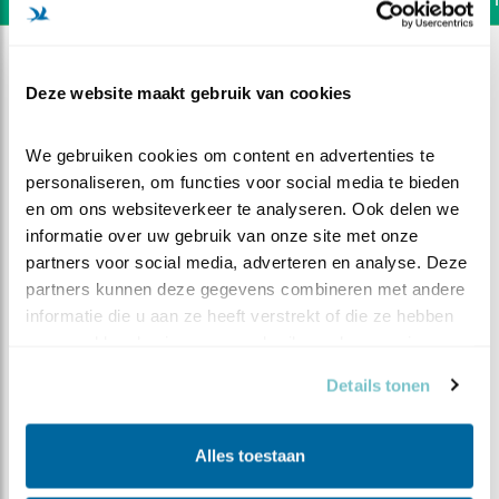
Deze website maakt gebruik van cookies
We gebruiken cookies om content en advertenties te 
personaliseren, om functies voor social media te bieden 
en om ons websiteverkeer te analyseren. Ook delen we 
informatie over uw gebruik van onze site met onze 
partners voor social media, adverteren en analyse. Deze 
partners kunnen deze gegevens combineren met andere 
informatie die u aan ze heeft verstrekt of die ze hebben 
verzameld op basis van uw gebruik van hun services.
DEEL DIT FILMPJE
Details tonen
Dikke duif
Alles toestaan