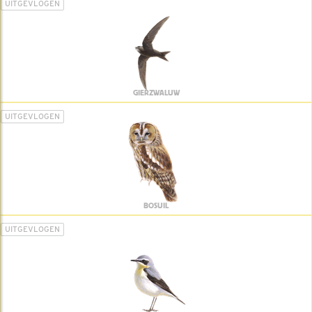
UITGEVLOGEN
GIERZWALUW
UITGEVLOGEN
BOSUIL
UITGEVLOGEN