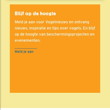
Blijf op de hoogte
Meld je aan voor Vogelnieuws en ontvang
nieuws, inspiratie en tips over vogels. En blijf
op de hoogte van beschermingsprojecten en
evenementen.
Meld je aan