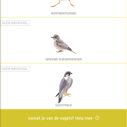
BONTBEKPLEVIER
GEEN BROEDSEL
GRAUWE VLIEGENVANGER
GEEN BROEDSEL
SLECHTVALK
Geniet je van de vogels? Help mee