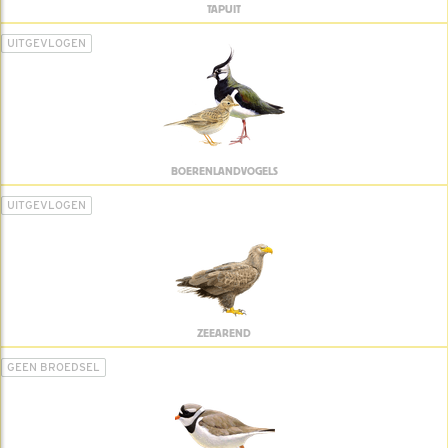
TAPUIT
UITGEVLOGEN
BOERENLANDVOGELS
UITGEVLOGEN
ZEEAREND
GEEN BROEDSEL