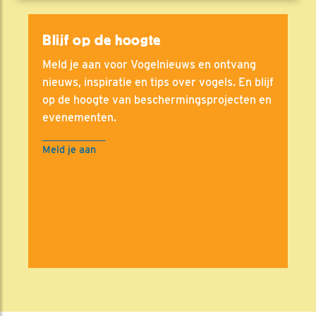
Blijf op de hoogte
Meld je aan voor Vogelnieuws en ontvang
nieuws, inspiratie en tips over vogels. En blijf
op de hoogte van beschermingsprojecten en
evenementen.
Meld je aan