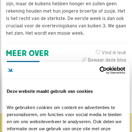
zijn, maar de kuikens hebben honger en zullen geen
rekening houden met hun jongere broertje of zusje. Het
is het recht van de sterkste. De eerste week is dan ook
cruciaal voor de overlevingskans van kuiken 3. We gaan
het zien. Het wordt een mooie week.
MEER OVER
Vind ik leuk
Bewaar deze blog
Zeearend
Alle Beleef de
Lente blogs
DEEL DIT BERICHT
Deze website maakt gebruik van cookies
We gebruiken cookies om content en advertenties te 
personaliseren, om functies voor social media te bieden 
en om ons websiteverkeer te analyseren. Ook delen we 
informatie over uw gebruik van onze site met onze 
1836x
68x