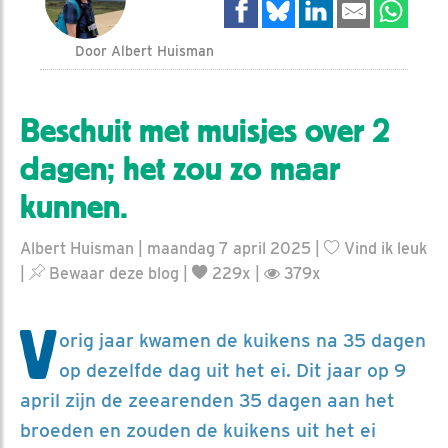
Door Albert Huisman
Beschuit met muisjes over 2
dagen; het zou zo maar
kunnen.
Albert Huisman | maandag 7 april 2025 |
Vind ik leuk
|
Bewaar deze blog
|
229x |
379x
V
orig jaar kwamen de kuikens na 35 dagen
op dezelfde dag uit het ei. Dit jaar op 9
april zijn de zeearenden 35 dagen aan het
broeden en zouden de kuikens uit het ei