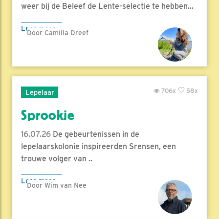
weer bij de Beleef de Lente-selectie te hebben...
Lees meer
Door Camilla Dreef
706x
58x
Lepelaar
Sprookje
16.07.26
De gebeurtenissen in de
lepelaarskolonie inspireerden Srensen, een
trouwe volger van ..
Lees meer
Door Wim van Nee