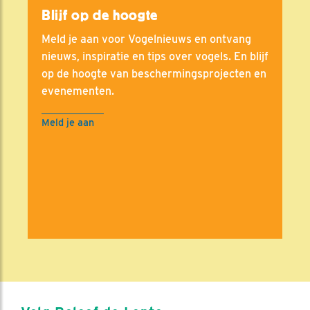
Blijf op de hoogte
Meld je aan voor Vogelnieuws en ontvang
nieuws, inspiratie en tips over vogels. En blijf
op de hoogte van beschermingsprojecten en
evenementen.
Meld je aan