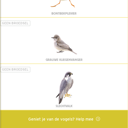
BONTBEKPLEVIER
GEEN BROEDSEL
GRAUWE VLIEGENVANGER
GEEN BROEDSEL
SLECHTVALK
Geniet je van de vogels? Help mee