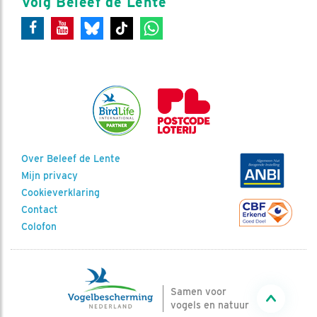
Volg Beleef de Lente
Over Beleef de Lente
Mijn privacy
Cookieverklaring
Contact
Colofon
Samen voor
vogels en natuur