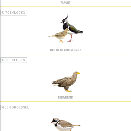
TAPUIT
UITGEVLOGEN
BOERENLANDVOGELS
UITGEVLOGEN
ZEEAREND
GEEN BROEDSEL