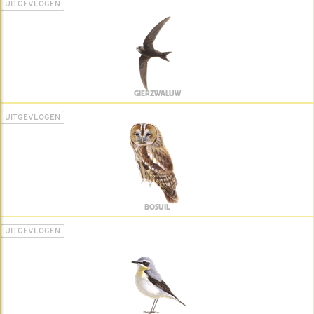
UITGEVLOGEN
GIERZWALUW
UITGEVLOGEN
BOSUIL
UITGEVLOGEN