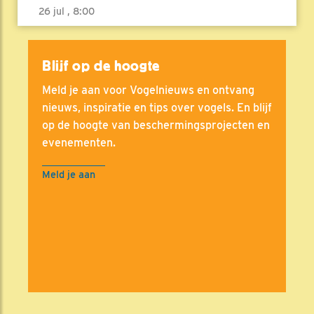
26 jul , 8:00
Blijf op de hoogte
Meld je aan voor Vogelnieuws en ontvang
nieuws, inspiratie en tips over vogels. En blijf
op de hoogte van beschermingsprojecten en
evenementen.
Meld je aan