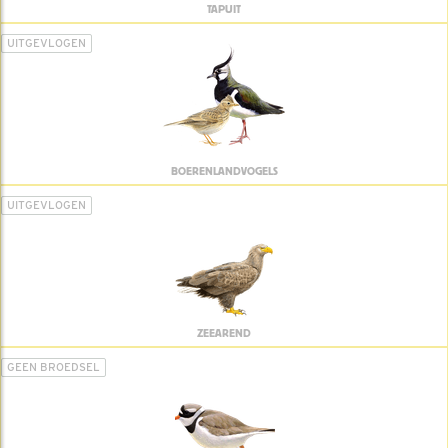
TAPUIT
UITGEVLOGEN
BOERENLANDVOGELS
UITGEVLOGEN
ZEEAREND
GEEN BROEDSEL