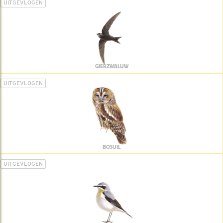
UITGEVLOGEN
GIERZWALUW
UITGEVLOGEN
BOSUIL
UITGEVLOGEN