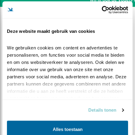
Deze website maakt gebruik van cookies
We gebruiken cookies om content en advertenties te 
personaliseren, om functies voor social media te bieden 
en om ons websiteverkeer te analyseren. Ook delen we 
informatie over uw gebruik van onze site met onze 
partners voor social media, adverteren en analyse. Deze 
partners kunnen deze gegevens combineren met andere 
informatie die u aan ze heeft verstrekt of die ze hebben 
verzameld op basis van uw gebruik van hun services.
DEEL DIT FILMPJE
Details tonen
De natuur is onvoorspelbaar
Alles toestaan