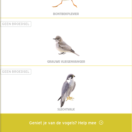
BONTBEKPLEVIER
GEEN BROEDSEL
GRAUWE VLIEGENVANGER
GEEN BROEDSEL
SLECHTVALK
Geniet je van de vogels? Help mee