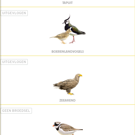
TAPUIT
UITGEVLOGEN
BOERENLANDVOGELS
UITGEVLOGEN
ZEEAREND
GEEN BROEDSEL