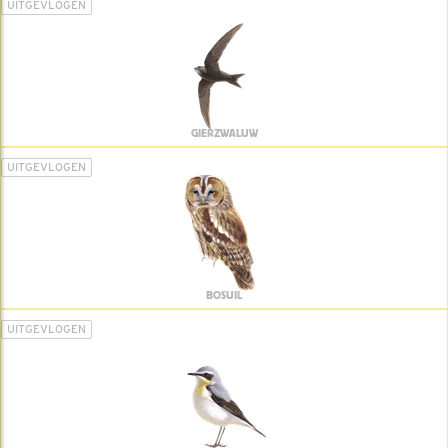
UITGEVLOGEN
GIERZWALUW
UITGEVLOGEN
BOSUIL
UITGEVLOGEN