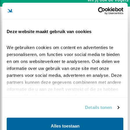
Deze website maakt gebruik van cookies
We gebruiken cookies om content en advertenties te 
personaliseren, om functies voor social media te bieden 
en om ons websiteverkeer te analyseren. Ook delen we 
informatie over uw gebruik van onze site met onze 
partners voor social media, adverteren en analyse. Deze 
partners kunnen deze gegevens combineren met andere 
informatie die u aan ze heeft verstrekt of die ze hebben 
verzameld op basis van uw gebruik van hun services.
DEEL DIT FILMPJE
Details tonen
De laatste
Alles toestaan