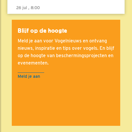
26 jul , 8:00
Blijf op de hoogte
Meld je aan voor Vogelnieuws en ontvang
nieuws, inspiratie en tips over vogels. En blijf
op de hoogte van beschermingsprojecten en
evenementen.
Meld je aan