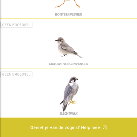
BONTBEKPLEVIER
GEEN BROEDSEL
GRAUWE VLIEGENVANGER
GEEN BROEDSEL
SLECHTVALK
Geniet je van de vogels? Help mee