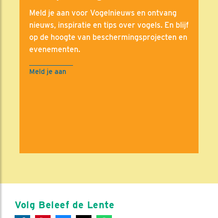
Meld je aan voor Vogelnieuws en ontvang
nieuws, inspiratie en tips over vogels. En blijf
op de hoogte van beschermingsprojecten en
evenementen.
Meld je aan
Volg Beleef de Lente