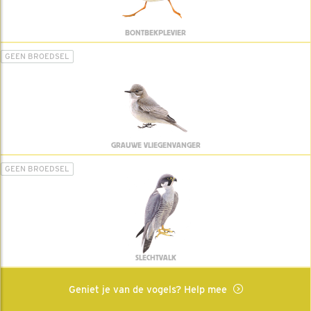
BONTBEKPLEVIER
GEEN BROEDSEL
GRAUWE VLIEGENVANGER
GEEN BROEDSEL
SLECHTVALK
Geniet je van de vogels? Help mee