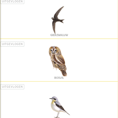
UITGEVLOGEN
GIERZWALUW
UITGEVLOGEN
BOSUIL
UITGEVLOGEN