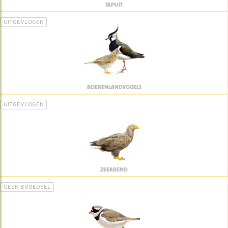
TAPUIT
UITGEVLOGEN
BOERENLANDVOGELS
UITGEVLOGEN
ZEEAREND
GEEN BROEDSEL