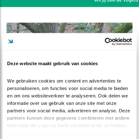
Deze website maakt gebruik van cookies
We gebruiken cookies om content en advertenties te 
personaliseren, om functies voor social media te bieden 
en om ons websiteverkeer te analyseren. Ook delen we 
informatie over uw gebruik van onze site met onze 
DEEL DIT FILMPJE
partners voor social media, adverteren en analyse. Deze 
partners kunnen deze gegevens combineren met andere 
De Finale Sprong
informatie die u aan ze heeft verstrekt of die ze hebben 
verzameld op basis van uw gebruik van hun services.