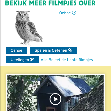
BEKIJK MEER FILMPJES OVER
Oehoe
Oehoe
Spelen & Oefenen
Uitvliegen
Alle Beleef de Lente filmpjes