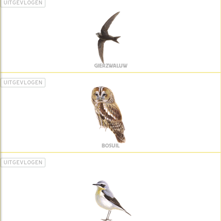
UITGEVLOGEN
GIERZWALUW
UITGEVLOGEN
BOSUIL
UITGEVLOGEN