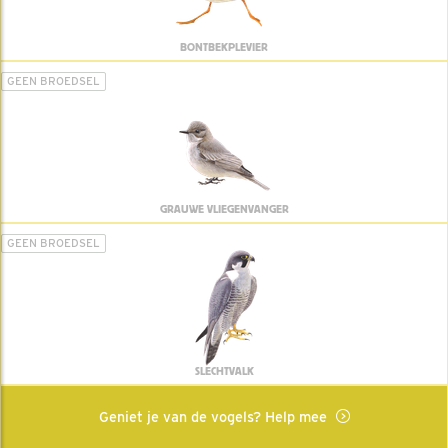
BONTBEKPLEVIER
GEEN BROEDSEL
GRAUWE VLIEGENVANGER
GEEN BROEDSEL
SLECHTVALK
Geniet je van de vogels? Help mee