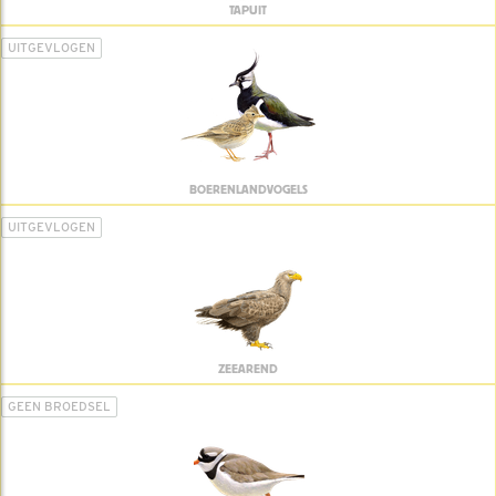
TAPUIT
UITGEVLOGEN
BOERENLANDVOGELS
UITGEVLOGEN
ZEEAREND
GEEN BROEDSEL