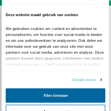
Deze website maakt gebruik van cookies
We gebruiken cookies om content en advertenties te 
personaliseren, om functies voor social media te bieden 
en om ons websiteverkeer te analyseren. Ook delen we 
informatie over uw gebruik van onze site met onze 
partners voor social media, adverteren en analyse. Deze 
partners kunnen deze gegevens combineren met andere 
informatie die u aan ze heeft verstrekt of die ze hebben 
verzameld op basis van uw gebruik van hun services.
Details tonen
DEEL DIT FILMPJE
Alles toestaan
De eerste vlucht