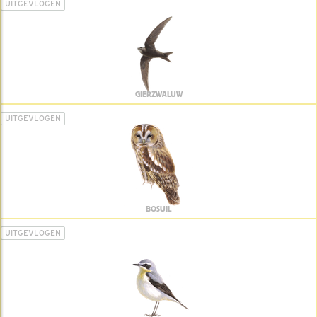
UITGEVLOGEN
GIERZWALUW
UITGEVLOGEN
BOSUIL
UITGEVLOGEN