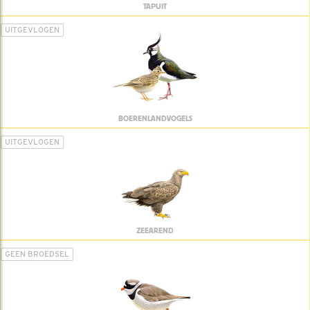
TAPUIT
UITGEVLOGEN
BOERENLANDVOGELS
UITGEVLOGEN
ZEEAREND
GEEN BROEDSEL