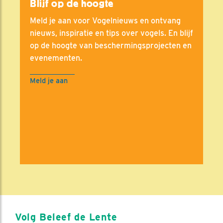
Blijf op de hoogte
Meld je aan voor Vogelnieuws en ontvang
nieuws, inspiratie en tips over vogels. En blijf
op de hoogte van beschermingsprojecten en
evenementen.
Meld je aan
Volg Beleef de Lente