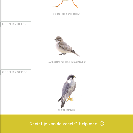
BONTBEKPLEVIER
GEEN BROEDSEL
GRAUWE VLIEGENVANGER
GEEN BROEDSEL
SLECHTVALK
Geniet je van de vogels? Help mee