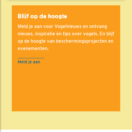
Blijf op de hoogte
Meld je aan voor Vogelnieuws en ontvang
nieuws, inspiratie en tips over vogels. En blijf
op de hoogte van beschermingsprojecten en
evenementen.
Meld je aan