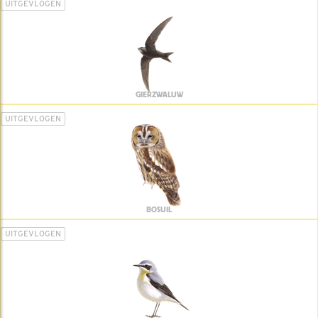
UITGEVLOGEN
GIERZWALUW
UITGEVLOGEN
BOSUIL
UITGEVLOGEN