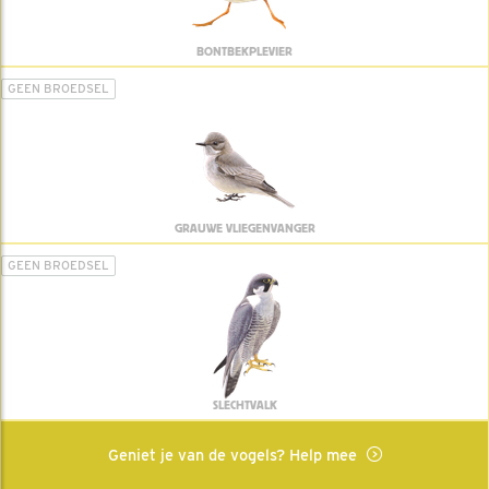
BONTBEKPLEVIER
GEEN BROEDSEL
GRAUWE VLIEGENVANGER
GEEN BROEDSEL
SLECHTVALK
Geniet je van de vogels? Help mee