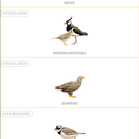
TAPUIT
UITGEVLOGEN
BOERENLANDVOGELS
UITGEVLOGEN
ZEEAREND
GEEN BROEDSEL