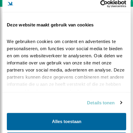
Deze website maakt gebruik van cookies
We gebruiken cookies om content en advertenties te 
personaliseren, om functies voor social media te bieden 
en om ons websiteverkeer te analyseren. Ook delen we 
informatie over uw gebruik van onze site met onze 
partners voor social media, adverteren en analyse. Deze 
partners kunnen deze gegevens combineren met andere 
informatie die u aan ze heeft verstrekt of die ze hebben 
verzameld op basis van uw gebruik van hun services.
DEEL DIT FILMPJE
Details tonen
Dappere K6
Alles toestaan