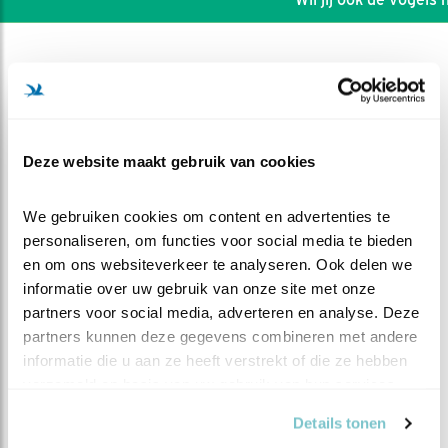
Deze website maakt gebruik van cookies
We gebruiken cookies om content en advertenties te 
personaliseren, om functies voor social media te bieden 
en om ons websiteverkeer te analyseren. Ook delen we 
informatie over uw gebruik van onze site met onze 
partners voor social media, adverteren en analyse. Deze 
partners kunnen deze gegevens combineren met andere 
DEEL DIT FILMPJE
informatie die u aan ze heeft verstrekt of die ze hebben 
verzameld op basis van uw gebruik van hun services.
Dappere Dodo
Details tonen