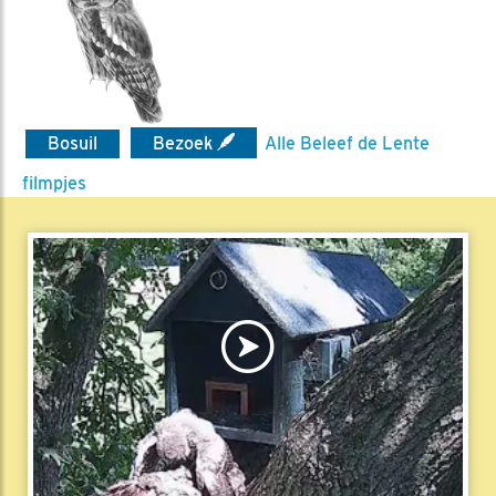
Bosuil
Bezoek
Alle Beleef de Lente
filmpjes