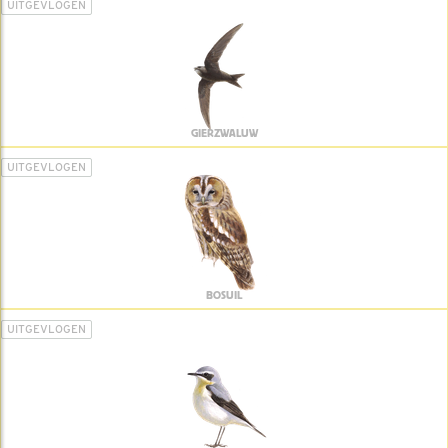
UITGEVLOGEN
GIERZWALUW
UITGEVLOGEN
BOSUIL
UITGEVLOGEN