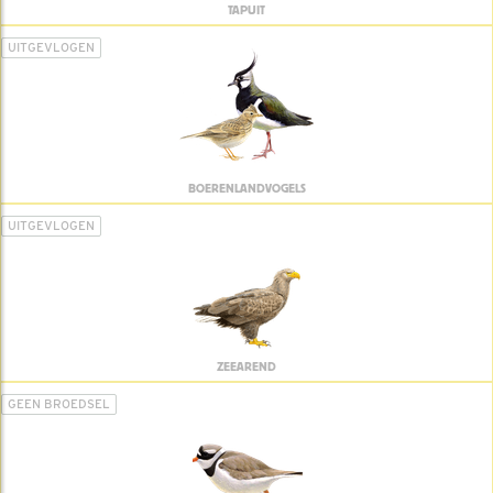
TAPUIT
UITGEVLOGEN
BOERENLANDVOGELS
UITGEVLOGEN
ZEEAREND
GEEN BROEDSEL