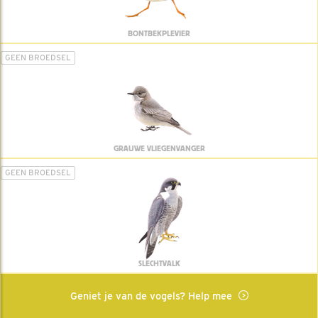
BONTBEKPLEVIER
GEEN BROEDSEL
GRAUWE VLIEGENVANGER
GEEN BROEDSEL
SLECHTVALK
Geniet je van de vogels? Help mee