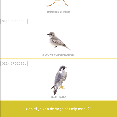
BONTBEKPLEVIER
GEEN BROEDSEL
GRAUWE VLIEGENVANGER
GEEN BROEDSEL
SLECHTVALK
Geniet je van de vogels? Help mee