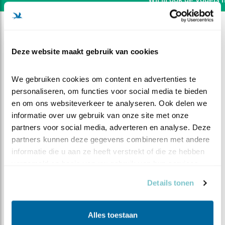
Deze website maakt gebruik van cookies
We gebruiken cookies om content en advertenties te 
personaliseren, om functies voor social media te bieden 
en om ons websiteverkeer te analyseren. Ook delen we 
informatie over uw gebruik van onze site met onze 
partners voor social media, adverteren en analyse. Deze 
partners kunnen deze gegevens combineren met andere 
informatie die u aan ze heeft verstrekt of die ze hebben 
verzameld op basis van uw gebruik van hun services.
DEEL DIT FILMPJE
Details tonen
Daar gaat weer een ei
Alles toestaan