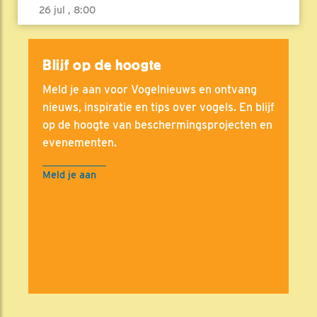
26 jul , 8:00
Blijf op de hoogte
Meld je aan voor Vogelnieuws en ontvang
nieuws, inspiratie en tips over vogels. En blijf
op de hoogte van beschermingsprojecten en
evenementen.
Meld je aan