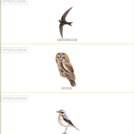
UITGEVLOGEN
GIERZWALUW
UITGEVLOGEN
BOSUIL
UITGEVLOGEN