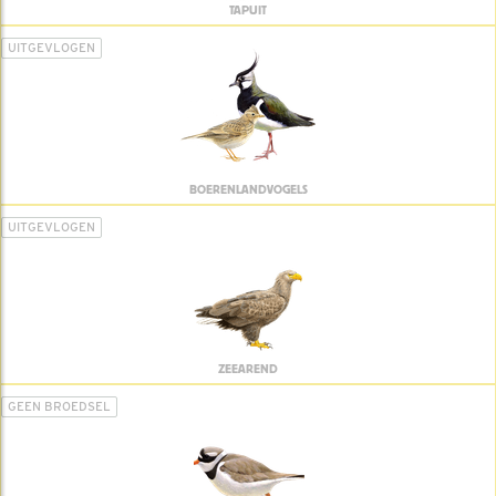
TAPUIT
UITGEVLOGEN
BOERENLANDVOGELS
UITGEVLOGEN
ZEEAREND
GEEN BROEDSEL