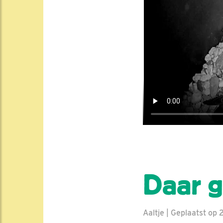
Daar ga
Aaltje | Geplaatst op