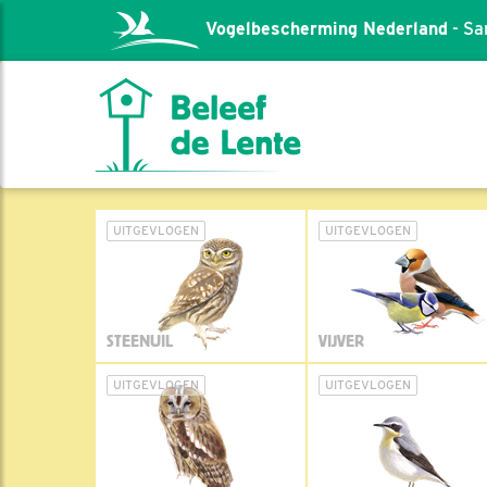
Vogelbescherming Nederland
- Sa
UITGEVLOGEN
UITGEVLOGEN
STEENUIL
VIJVER
UITGEVLOGEN
UITGEVLOGEN