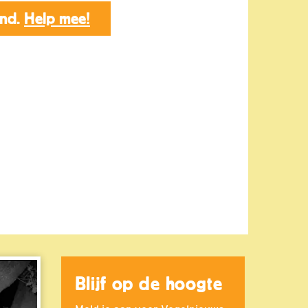
end.
Help mee!
Blijf op de hoogte