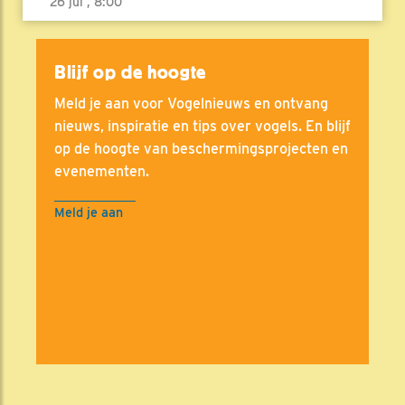
26 jul , 8:00
Blijf op de hoogte
Meld je aan voor Vogelnieuws en ontvang
nieuws, inspiratie en tips over vogels. En blijf
op de hoogte van beschermingsprojecten en
evenementen.
Meld je aan