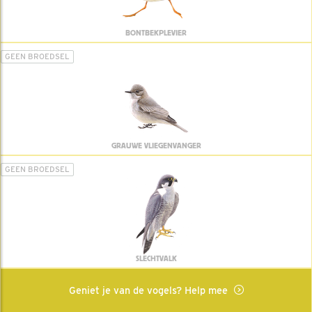
BONTBEKPLEVIER
GEEN BROEDSEL
GRAUWE VLIEGENVANGER
GEEN BROEDSEL
SLECHTVALK
Geniet je van de vogels? Help mee