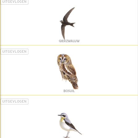
UITGEVLOGEN
GIERZWALUW
UITGEVLOGEN
BOSUIL
UITGEVLOGEN