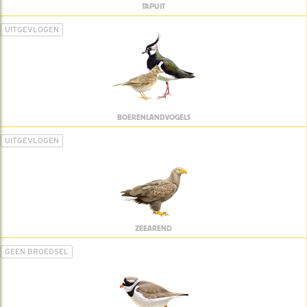
TAPUIT
UITGEVLOGEN
BOERENLANDVOGELS
UITGEVLOGEN
ZEEAREND
GEEN BROEDSEL