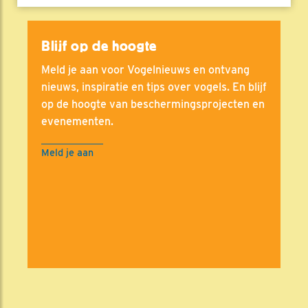
Blijf op de hoogte
Meld je aan voor Vogelnieuws en ontvang
nieuws, inspiratie en tips over vogels. En blijf
op de hoogte van beschermingsprojecten en
evenementen.
Meld je aan