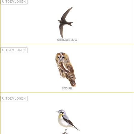
UITGEVLOGEN
GIERZWALUW
UITGEVLOGEN
BOSUIL
UITGEVLOGEN