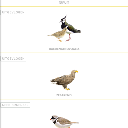
TAPUIT
UITGEVLOGEN
BOERENLANDVOGELS
UITGEVLOGEN
ZEEAREND
GEEN BROEDSEL