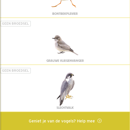
BONTBEKPLEVIER
GEEN BROEDSEL
GRAUWE VLIEGENVANGER
GEEN BROEDSEL
SLECHTVALK
Geniet je van de vogels? Help mee