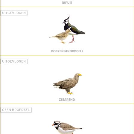
TAPUIT
UITGEVLOGEN
BOERENLANDVOGELS
UITGEVLOGEN
ZEEAREND
GEEN BROEDSEL