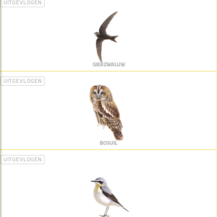
UITGEVLOGEN
GIERZWALUW
UITGEVLOGEN
BOSUIL
UITGEVLOGEN