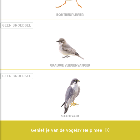
BONTBEKPLEVIER
GEEN BROEDSEL
GRAUWE VLIEGENVANGER
GEEN BROEDSEL
SLECHTVALK
Geniet je van de vogels? Help mee