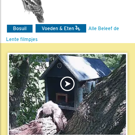
Bosuil
Voeden & Eten
Alle Beleef de
Lente filmpjes