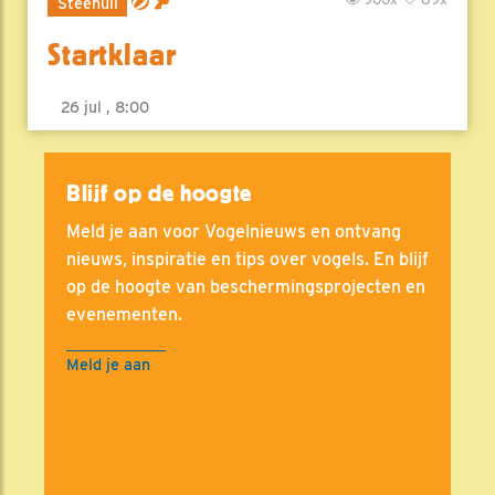
Steenuil
Startklaar
26 jul , 8:00
Blijf op de hoogte
Meld je aan voor Vogelnieuws en ontvang
nieuws, inspiratie en tips over vogels. En blijf
op de hoogte van beschermingsprojecten en
evenementen.
Meld je aan