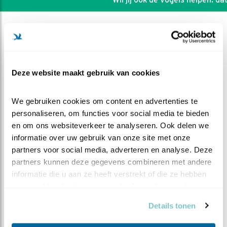
Deze website maakt gebruik van cookies
We gebruiken cookies om content en advertenties te 
personaliseren, om functies voor social media te bieden 
en om ons websiteverkeer te analyseren. Ook delen we 
informatie over uw gebruik van onze site met onze 
partners voor social media, adverteren en analyse. Deze 
partners kunnen deze gegevens combineren met andere 
DEEL DIT FILMPJE
informatie die u aan ze heeft verstrekt of die ze hebben 
verzameld op basis van uw gebruik van hun services.
Chaos binnen bij PO
Details tonen