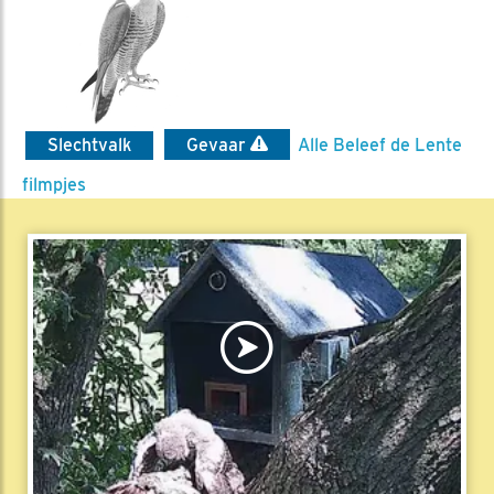
Slechtvalk
Gevaar
Alle Beleef de Lente
filmpjes