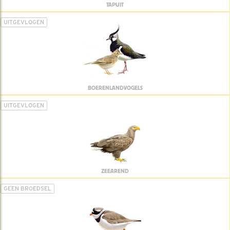
TAPUIT
UITGEVLOGEN
BOERENLANDVOGELS
UITGEVLOGEN
ZEEAREND
GEEN BROEDSEL