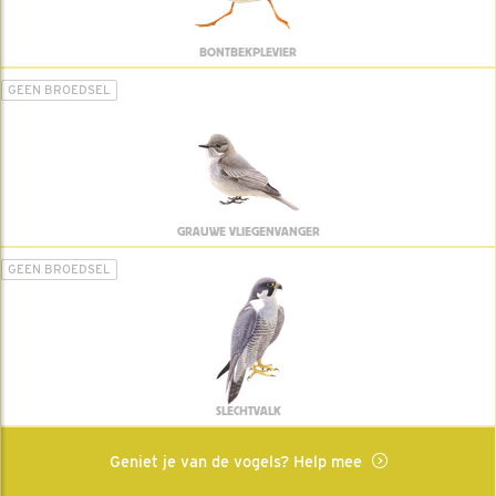
BONTBEKPLEVIER
GEEN BROEDSEL
GRAUWE VLIEGENVANGER
GEEN BROEDSEL
SLECHTVALK
Geniet je van de vogels? Help mee