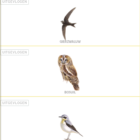
UITGEVLOGEN
GIERZWALUW
UITGEVLOGEN
BOSUIL
UITGEVLOGEN