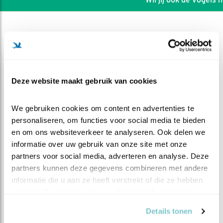
Deze website maakt gebruik van cookies
We gebruiken cookies om content en advertenties te 
personaliseren, om functies voor social media te bieden 
en om ons websiteverkeer te analyseren. Ook delen we 
informatie over uw gebruik van onze site met onze 
partners voor social media, adverteren en analyse. Deze 
partners kunnen deze gegevens combineren met andere 
DEEL DIT FILMPJE
informatie die u aan ze heeft verstrekt of die ze hebben 
verzameld op basis van uw gebruik van hun services.
Chaos
Details tonen