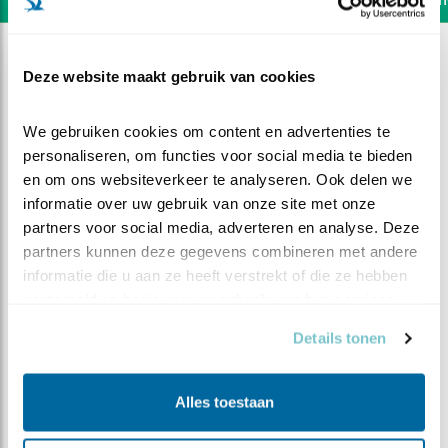
Deze website maakt gebruik van cookies
We gebruiken cookies om content en advertenties te 
personaliseren, om functies voor social media te bieden 
en om ons websiteverkeer te analyseren. Ook delen we 
informatie over uw gebruik van onze site met onze 
partners voor social media, adverteren en analyse. Deze 
partners kunnen deze gegevens combineren met andere 
informatie die u aan ze heeft verstrekt of die ze hebben 
verzameld op basis van uw gebruik van hun services.
Details tonen
DEEL DIT FILMPJE
Buiten zitten
Alles toestaan