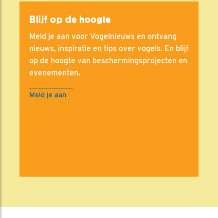
Blijf op de hoogte
Meld je aan voor Vogelnieuws en ontvang
nieuws, inspiratie en tips over vogels. En blijf
op de hoogte van beschermingsprojecten en
evenementen.
Meld je aan