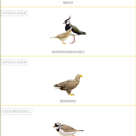
TAPUIT
UITGEVLOGEN
BOERENLANDVOGELS
UITGEVLOGEN
ZEEAREND
GEEN BROEDSEL