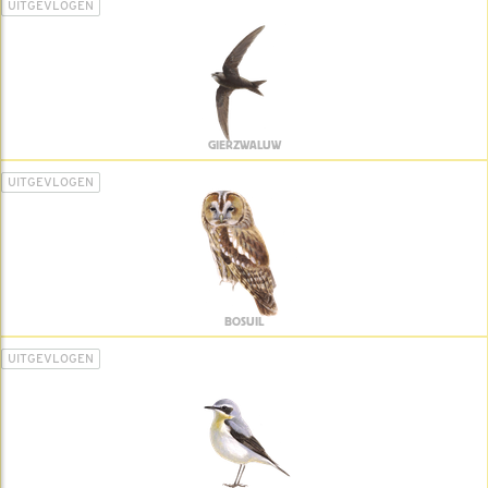
UITGEVLOGEN
GIERZWALUW
UITGEVLOGEN
BOSUIL
UITGEVLOGEN