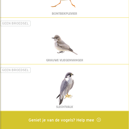
BONTBEKPLEVIER
GEEN BROEDSEL
GRAUWE VLIEGENVANGER
GEEN BROEDSEL
SLECHTVALK
Geniet je van de vogels? Help mee