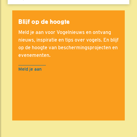
Blijf op de hoogte
Meld je aan voor Vogelnieuws en ontvang
nieuws, inspiratie en tips over vogels. En blijf
op de hoogte van beschermingsprojecten en
evenementen.
Meld je aan