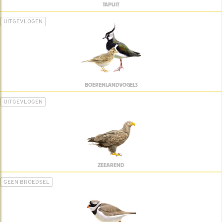
TAPUIT
UITGEVLOGEN
BOERENLANDVOGELS
UITGEVLOGEN
ZEEAREND
GEEN BROEDSEL