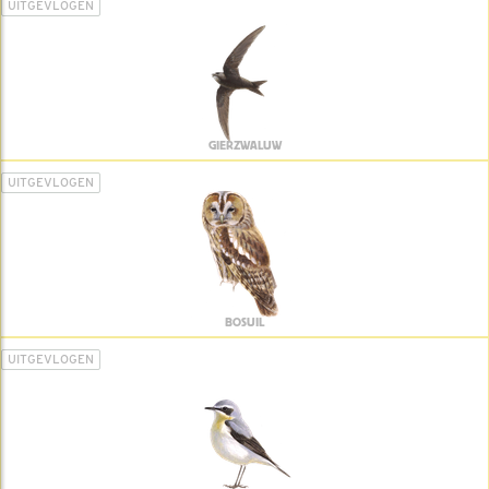
UITGEVLOGEN
GIERZWALUW
UITGEVLOGEN
BOSUIL
UITGEVLOGEN