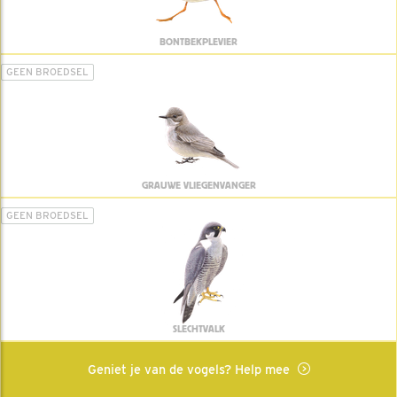
BONTBEKPLEVIER
GEEN BROEDSEL
GRAUWE VLIEGENVANGER
GEEN BROEDSEL
SLECHTVALK
Geniet je van de vogels? Help mee