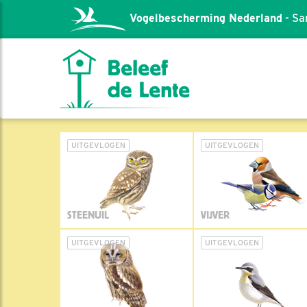
Vogelbescherming Nederland
- Sa
UITGEVLOGEN
UITGEVLOGEN
STEENUIL
VIJVER
UITGEVLOGEN
UITGEVLOGEN