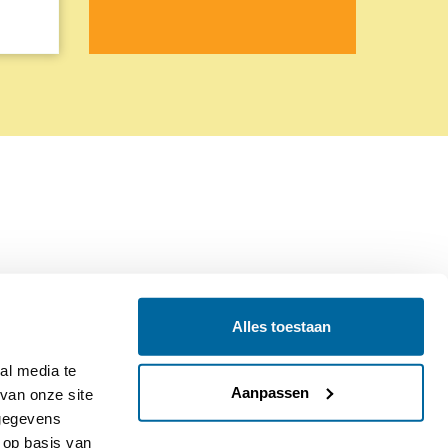
Alles toestaan
Contact
Colofon
l media te 
Aanpassen
an onze site 
gegevens 
op basis van 