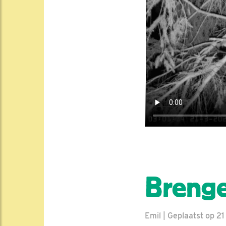
Brenge
Emil | Geplaatst op 2