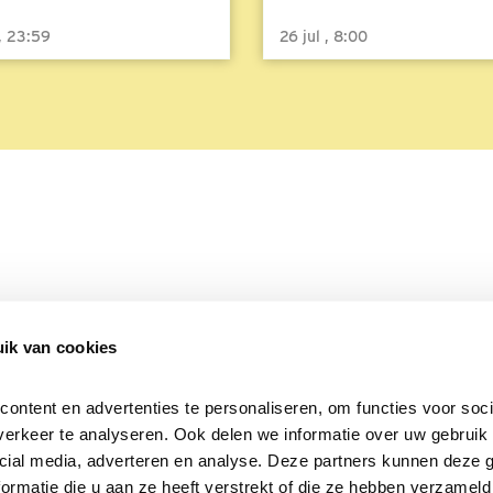
 , 23:59
26 jul , 8:00
ik van cookies
Over Beleef de Lente
Mijn privacy
Cookieverklaring
ntent en advertenties te personaliseren, om functies voor socia
erkeer te analyseren. Ook delen we informatie over uw gebruik v
cial media, adverteren en analyse. Deze partners kunnen deze 
rmatie die u aan ze heeft verstrekt of die ze hebben verzameld 