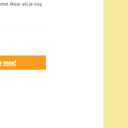
emd. Maar als je nog
p mee!