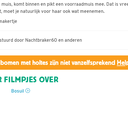
 muis, komt binnen en pikt een voorraadmuis mee. Dat is vre
t, moet je natuurlijk voor haar ook wat meenemen.
dmakertje
gestuurd door Nachtbraker60 en anderen
bomen met holtes zijn niet vanzelfsprekend
Hel
 FILMPJES OVER
Bosuil