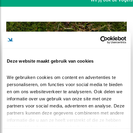
Deze website maakt gebruik van cookies
We gebruiken cookies om content en advertenties te 
personaliseren, om functies voor social media te bieden 
en om ons websiteverkeer te analyseren. Ook delen we 
informatie over uw gebruik van onze site met onze 
DEEL DIT FILMPJE
partners voor social media, adverteren en analyse. Deze 
partners kunnen deze gegevens combineren met andere 
Bosmuis
informatie die u aan ze heeft verstrekt of die ze hebben 
verzameld op basis van uw gebruik van hun services.
(Apodemus sylvaticus)