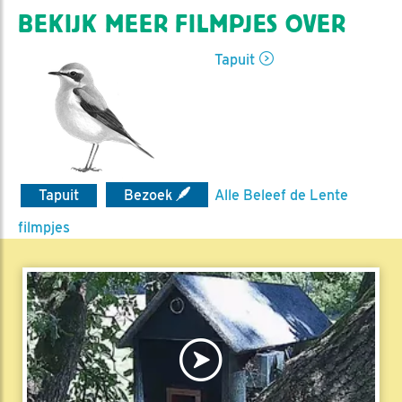
BEKIJK MEER FILMPJES OVER
Tapuit
Tapuit
Bezoek
Alle Beleef de Lente
filmpjes