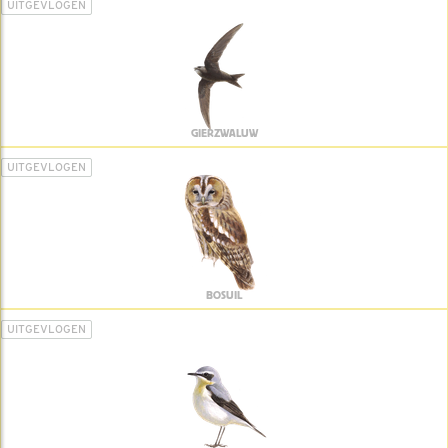
UITGEVLOGEN
GIERZWALUW
UITGEVLOGEN
BOSUIL
UITGEVLOGEN