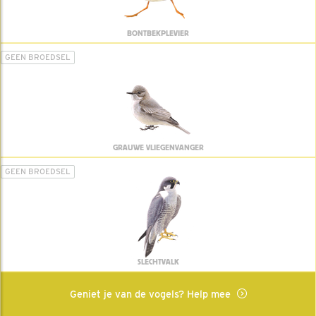
BONTBEKPLEVIER
GEEN BROEDSEL
GRAUWE VLIEGENVANGER
GEEN BROEDSEL
SLECHTVALK
Geniet je van de vogels? Help mee