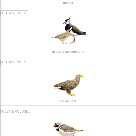
TAPUIT
UITGEVLOGEN
BOERENLANDVOGELS
UITGEVLOGEN
ZEEAREND
GEEN BROEDSEL