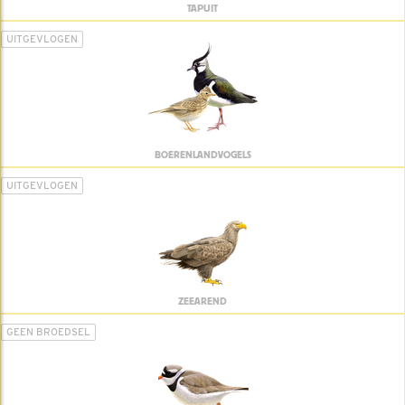
TAPUIT
UITGEVLOGEN
BOERENLANDVOGELS
UITGEVLOGEN
ZEEAREND
GEEN BROEDSEL