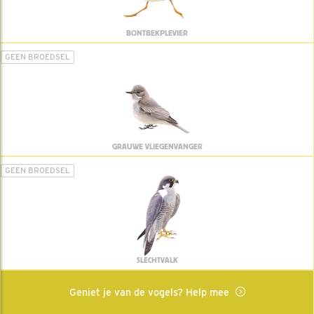
BONTBEKPLEVIER
GEEN BROEDSEL
GRAUWE VLIEGENVANGER
GEEN BROEDSEL
SLECHTVALK
Geniet je van de vogels? Help mee