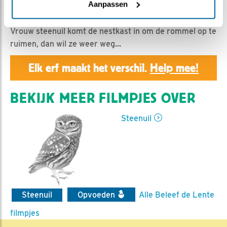
Geert | Geplaatst op 27 mei 2019, 23:50 |
Vind ik
Aanpassen
leuk
|
Bewaar dit filmpje
|
1190x
Vrouw steenuil komt de nestkast in om de rommel op te
ruimen, dan wil ze weer weg...
Elk erf maakt het verschil.
Help mee!
BEKIJK MEER FILMPJES OVER
Steenuil
Steenuil
Opvoeden
Alle Beleef de Lente
filmpjes