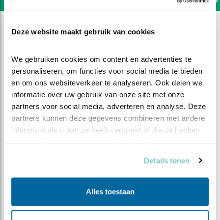
Deze website maakt gebruik van cookies
We gebruiken cookies om content en advertenties te 
personaliseren, om functies voor social media te bieden 
en om ons websiteverkeer te analyseren. Ook delen we 
informatie over uw gebruik van onze site met onze 
partners voor social media, adverteren en analyse. Deze 
partners kunnen deze gegevens combineren met andere 
informatie die u aan ze heeft verstrekt of die ze hebben 
verzameld op basis van uw gebruik van hun services.
Details tonen
DEEL DIT FILMPJE
Alles toestaan
Blokkade