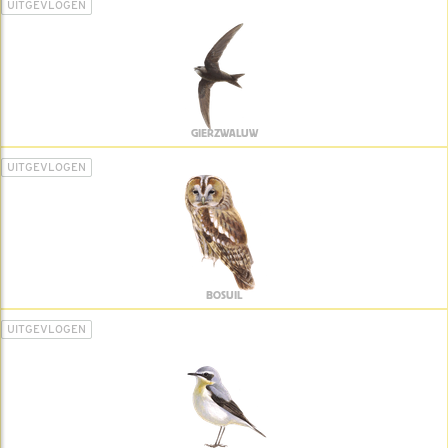
UITGEVLOGEN
GIERZWALUW
UITGEVLOGEN
BOSUIL
UITGEVLOGEN