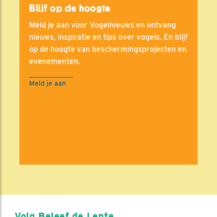
Blijf op de hoogte
Meld je aan voor Vogelnieuws en ontvang
nieuws, inspiratie en tips over vogels. En blijf
op de hoogte van beschermingsprojecten en
evenementen.
Meld je aan
Volg Beleef de Lente