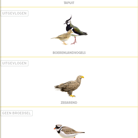
TAPUIT
UITGEVLOGEN
BOERENLANDVOGELS
UITGEVLOGEN
ZEEAREND
GEEN BROEDSEL