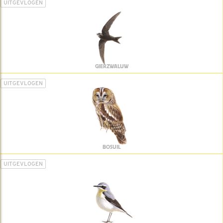
UITGEVLOGEN
GIERZWALUW
UITGEVLOGEN
BOSUIL
UITGEVLOGEN