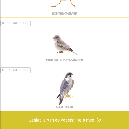
BONTBEKPLEVIER
GEEN BROEDSEL
GRAUWE VLIEGENVANGER
GEEN BROEDSEL
SLECHTVALK
Geniet je van de vogels? Help mee