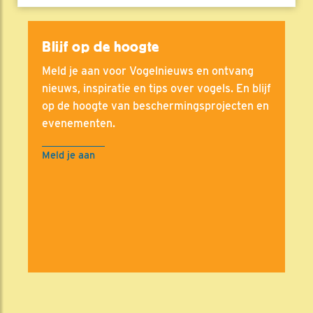
Blijf op de hoogte
Meld je aan voor Vogelnieuws en ontvang
nieuws, inspiratie en tips over vogels. En blijf
op de hoogte van beschermingsprojecten en
evenementen.
Meld je aan