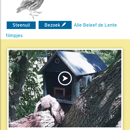
Steenuil
Bezoek
Alle Beleef de Lente
filmpjes