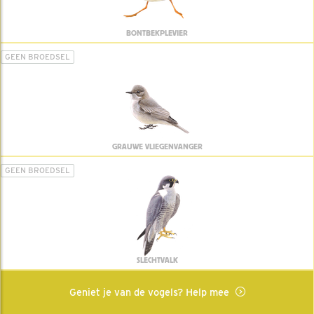
BONTBEKPLEVIER
GEEN BROEDSEL
GRAUWE VLIEGENVANGER
GEEN BROEDSEL
SLECHTVALK
Geniet je van de vogels? Help mee