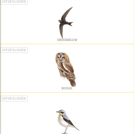
UITGEVLOGEN
GIERZWALUW
UITGEVLOGEN
BOSUIL
UITGEVLOGEN