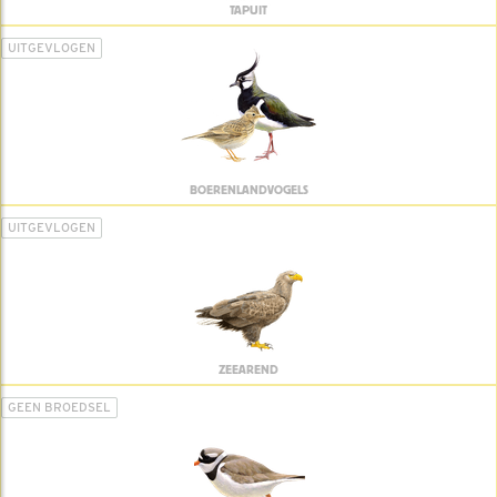
TAPUIT
UITGEVLOGEN
BOERENLANDVOGELS
UITGEVLOGEN
ZEEAREND
GEEN BROEDSEL