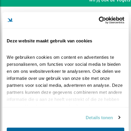
Deze website maakt gebruik van cookies
We gebruiken cookies om content en advertenties te 
personaliseren, om functies voor social media te bieden 
en om ons websiteverkeer te analyseren. Ook delen we 
informatie over uw gebruik van onze site met onze 
partners voor social media, adverteren en analyse. Deze 
partners kunnen deze gegevens combineren met andere 
informatie die u aan ze heeft verstrekt of die ze hebben 
DEEL DIT FILMPJE
verzameld op basis van uw gebruik van hun services.
Bezoek steenuil 2020
Details tonen