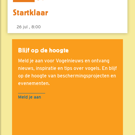
Startklaar
26 jul , 8:00
Blijf op de hoogte
Meld je aan voor Vogelnieuws en ontvang
nieuws, inspiratie en tips over vogels. En blijf
op de hoogte van beschermingsprojecten en
evenementen.
Meld je aan