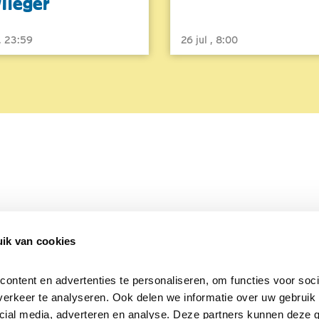
vlieger
 , 23:59
26 jul , 8:00
ik van cookies
Over Beleef de Lente
Mijn privacy
Cookieverklaring
ntent en advertenties te personaliseren, om functies voor socia
erkeer te analyseren. Ook delen we informatie over uw gebruik v
cial media, adverteren en analyse. Deze partners kunnen deze 