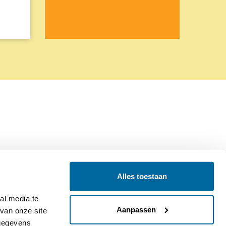
Alles toestaan
Contact
Colofon
l media te 
Aanpassen
an onze site 
gegevens 