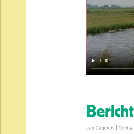
Berich
Jan Dagevos | Geplaats