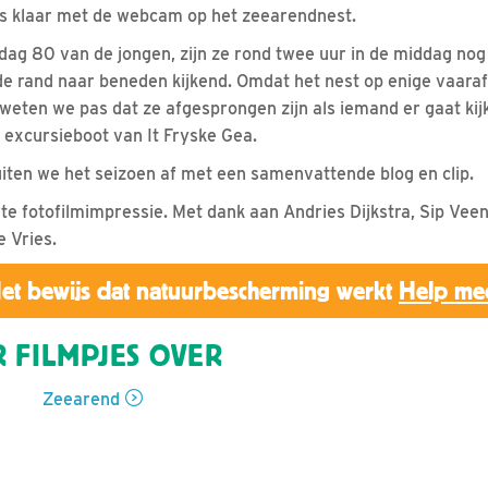
ns klaar met de webcam op het zeearendnest.
sdag 80 van de jongen, zijn ze rond twee uur in de middag nog
e rand naar beneden kijkend. Omdat het nest op enige vaara
weten we pas dat ze afgesprongen zijn als iemand er gaat kij
excursieboot van It Fryske Gea.
luiten we het seizoen af met een samenvattende blog en clip.
rte fotofilmimpressie. Met dank aan Andries Dijkstra, Sip Vee
 Vries.
et bewijs dat natuurbescherming werkt
Help me
 FILMPJES OVER
Zeearend