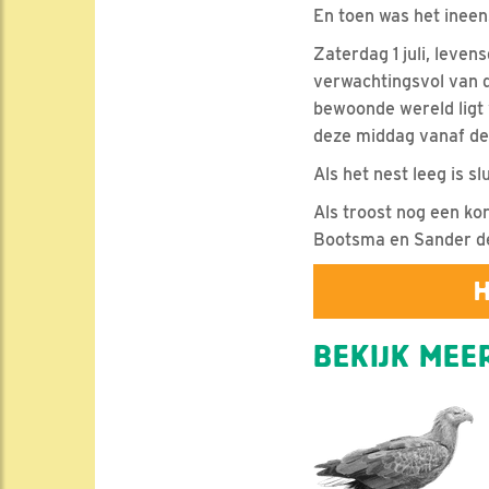
En toen was het inee
Zaterdag 1 juli, leven
verwachtingsvol van d
bewoonde wereld ligt 
deze middag vanaf de 
Als het nest leeg is s
Als troost nog een ko
Bootsma en Sander de
H
BEKIJK MEER