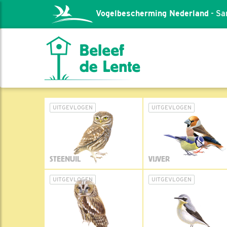
Vogelbescherming Nederland
- Sa
UITGEVLOGEN
UITGEVLOGEN
STEENUIL
VIJVER
UITGEVLOGEN
UITGEVLOGEN