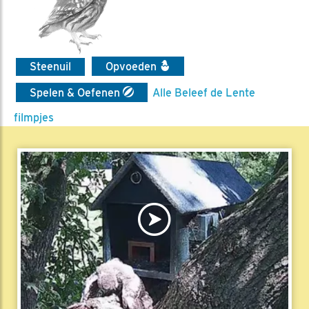
Steenuil
Opvoeden
Spelen & Oefenen
Alle Beleef de Lente
filmpjes