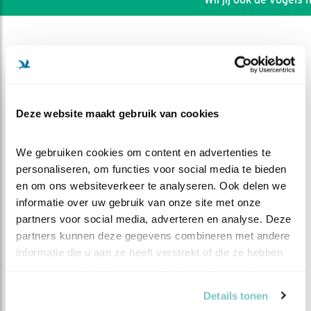
Deze website maakt gebruik van cookies
We gebruiken cookies om content en advertenties te 
personaliseren, om functies voor social media te bieden 
en om ons websiteverkeer te analyseren. Ook delen we 
informatie over uw gebruik van onze site met onze 
partners voor social media, adverteren en analyse. Deze 
partners kunnen deze gegevens combineren met andere 
DEEL DIT FILMPJE
informatie die u aan ze heeft verstrekt of die ze hebben 
verzameld op basis van uw gebruik van hun services.
Beetje paniek, Man ook in
Details tonen
beeld