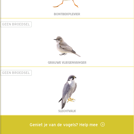
BONTBEKPLEVIER
GEEN BROEDSEL
GRAUWE VLIEGENVANGER
GEEN BROEDSEL
SLECHTVALK
Geniet je van de vogels? Help mee