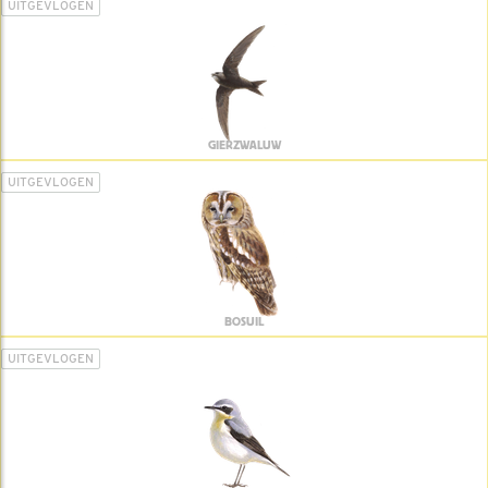
UITGEVLOGEN
GIERZWALUW
UITGEVLOGEN
BOSUIL
UITGEVLOGEN