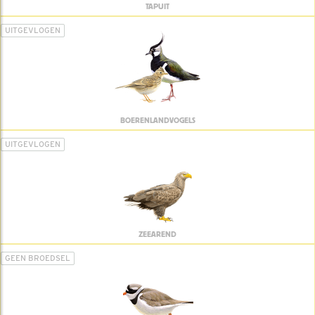
TAPUIT
UITGEVLOGEN
BOERENLANDVOGELS
UITGEVLOGEN
ZEEAREND
GEEN BROEDSEL