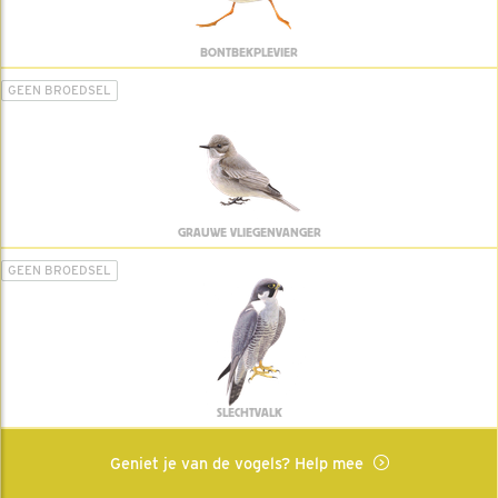
BONTBEKPLEVIER
GEEN BROEDSEL
GRAUWE VLIEGENVANGER
GEEN BROEDSEL
SLECHTVALK
Geniet je van de vogels? Help mee