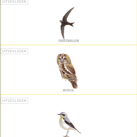
UITGEVLOGEN
GIERZWALUW
UITGEVLOGEN
BOSUIL
UITGEVLOGEN