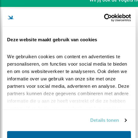
Deze website maakt gebruik van cookies
We gebruiken cookies om content en advertenties te 
personaliseren, om functies voor social media te bieden 
en om ons websiteverkeer te analyseren. Ook delen we 
informatie over uw gebruik van onze site met onze 
partners voor social media, adverteren en analyse. Deze 
partners kunnen deze gegevens combineren met andere 
informatie die u aan ze heeft verstrekt of die ze hebben 
DEEL DIT FILMPJE
verzameld op basis van uw gebruik van hun services.
Details tonen
BDL-Steenuil 2021:
Seizoensoverzicht