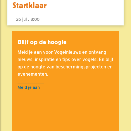
Startklaar
26 jul , 8:00
Blijf op de hoogte
Meld je aan voor Vogelnieuws en ontvang
nieuws, inspiratie en tips over vogels. En blijf
op de hoogte van beschermingsprojecten en
evenementen.
Meld je aan