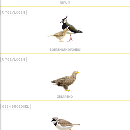
TAPUIT
UITGEVLOGEN
BOERENLANDVOGELS
UITGEVLOGEN
ZEEAREND
GEEN BROEDSEL