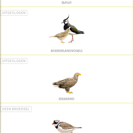
TAPUIT
UITGEVLOGEN
BOERENLANDVOGELS
UITGEVLOGEN
ZEEAREND
GEEN BROEDSEL