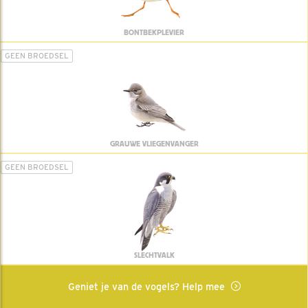
BONTBEKPLEVIER
GEEN BROEDSEL
GRAUWE VLIEGENVANGER
GEEN BROEDSEL
SLECHTVALK
Geniet je van de vogels? Help mee