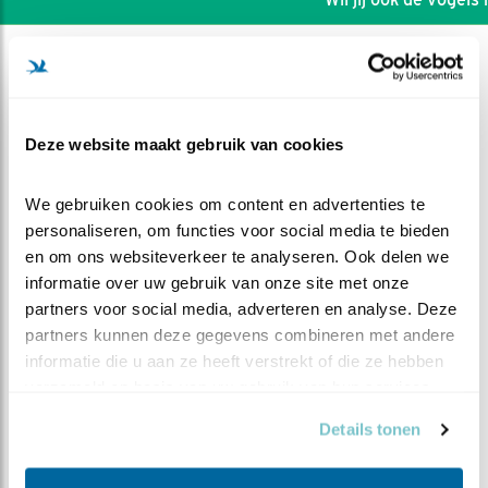
Deze website maakt gebruik van cookies
We gebruiken cookies om content en advertenties te 
personaliseren, om functies voor social media te bieden 
en om ons websiteverkeer te analyseren. Ook delen we 
informatie over uw gebruik van onze site met onze 
partners voor social media, adverteren en analyse. Deze 
partners kunnen deze gegevens combineren met andere 
informatie die u aan ze heeft verstrekt of die ze hebben 
DEEL DIT FILMPJE
verzameld op basis van uw gebruik van hun services.
Details tonen
Avondeten op het terras