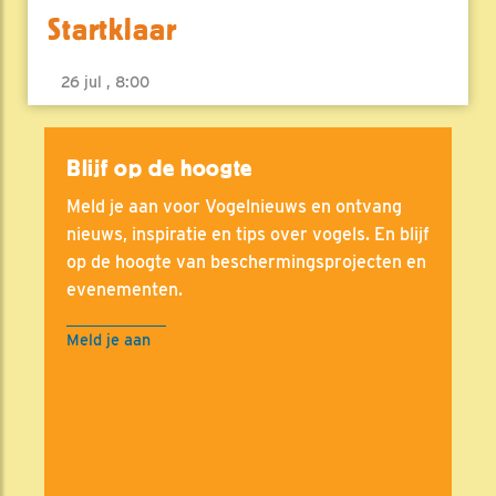
Startklaar
26 jul , 8:00
Blijf op de hoogte
Meld je aan voor Vogelnieuws en ontvang
nieuws, inspiratie en tips over vogels. En blijf
op de hoogte van beschermingsprojecten en
evenementen.
Meld je aan