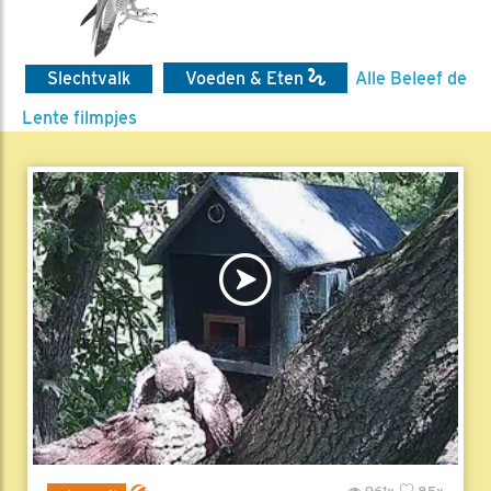
Slechtvalk
Voeden & Eten
Alle Beleef de
Lente filmpjes