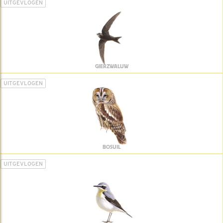
UITGEVLOGEN
GIERZWALUW
UITGEVLOGEN
BOSUIL
UITGEVLOGEN