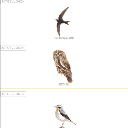
UITGEVLOGEN
GIERZWALUW
UITGEVLOGEN
BOSUIL
UITGEVLOGEN