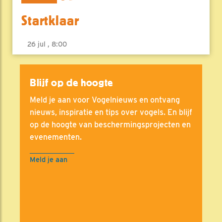
Startklaar
26 jul , 8:00
Blijf op de hoogte
Meld je aan voor Vogelnieuws en ontvang
nieuws, inspiratie en tips over vogels. En blijf
op de hoogte van beschermingsprojecten en
evenementen.
Meld je aan