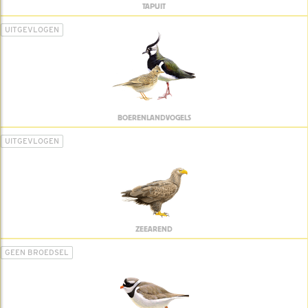
TAPUIT
UITGEVLOGEN
BOERENLANDVOGELS
UITGEVLOGEN
ZEEAREND
GEEN BROEDSEL