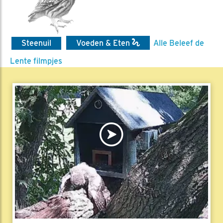
Steenuil
Voeden & Eten
Alle Beleef de
Lente filmpjes