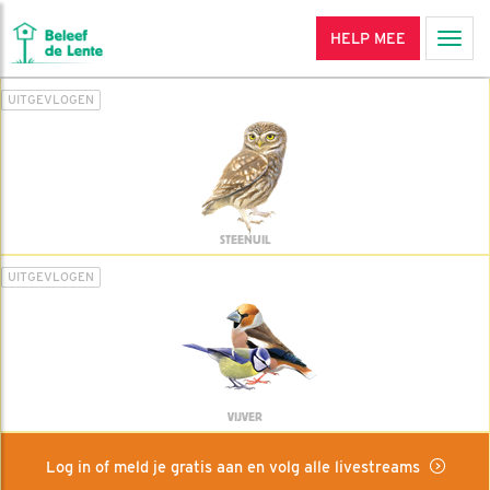
HELP MEE
Men
UITGEVLOGEN
STEENUIL
UITGEVLOGEN
VIJVER
Log in of meld je gratis aan en volg alle livestreams