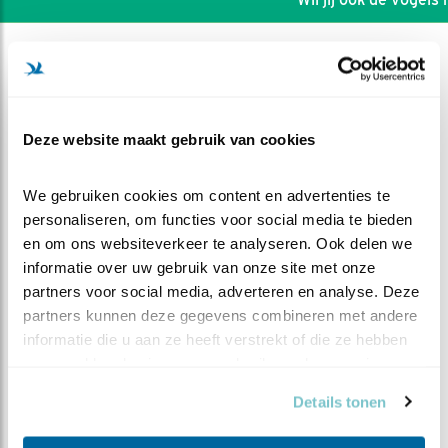
Deze website maakt gebruik van cookies
We gebruiken cookies om content en advertenties te 
personaliseren, om functies voor social media te bieden 
en om ons websiteverkeer te analyseren. Ook delen we 
informatie over uw gebruik van onze site met onze 
partners voor social media, adverteren en analyse. Deze 
partners kunnen deze gegevens combineren met andere 
informatie die u aan ze heeft verstrekt of die ze hebben 
DEEL DIT FILMPJE
verzameld op basis van uw gebruik van hun services.
Andere muizen
Details tonen