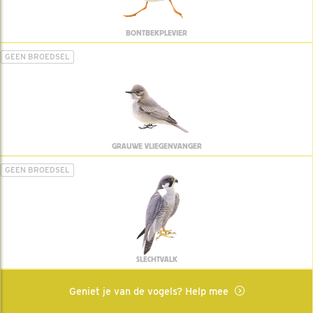
BONTBEKPLEVIER
GEEN BROEDSEL
GRAUWE VLIEGENVANGER
GEEN BROEDSEL
SLECHTVALK
Geniet je van de vogels? Help mee