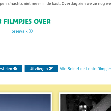
apen s'nachts niet meer in de kast. Overdag zien we ze nog we
 FILMPJES OVER
Torenvalk
estelen
Uitvliegen
Alle Beleef de Lente filmpje