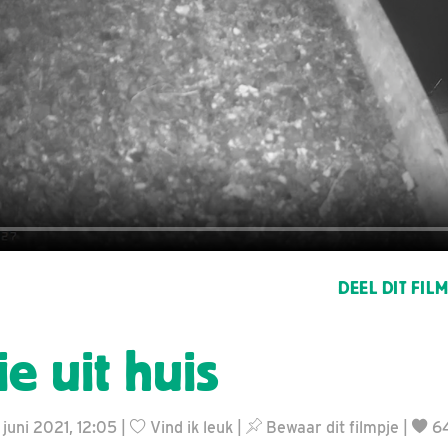
DEEL DIT FIL
ie uit huis
 juni 2021, 12:05 |
Vind ik leuk
|
Bewaar dit filmpje
|
6