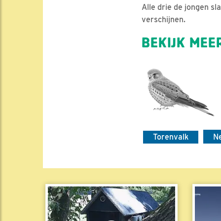
Alle drie de jongen sl
verschijnen.
BEKIJK MEER
Torenvalk
N