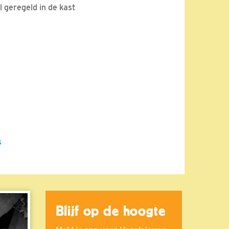
l geregeld in de kast
s
Blijf op de hoogte