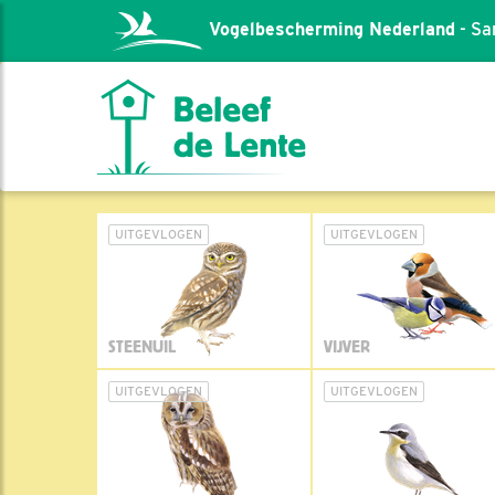
Vogelbescherming Nederland
- Sa
UITGEVLOGEN
UITGEVLOGEN
STEENUIL
VIJVER
UITGEVLOGEN
UITGEVLOGEN