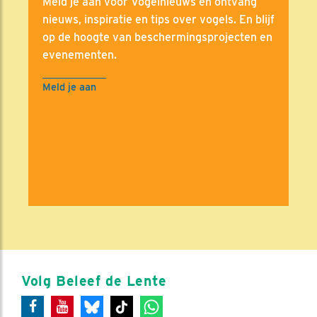
Meld je aan voor Vogelnieuws en ontvang
nieuws, inspiratie en tips over vogels. En blijf
op de hoogte van beschermingsprojecten en
evenementen.
Meld je aan
Volg Beleef de Lente