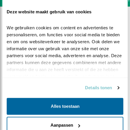
Deze website maakt gebruik van cookies
We gebruiken cookies om content en advertenties te 
personaliseren, om functies voor social media te bieden 
en om ons websiteverkeer te analyseren. Ook delen we 
informatie over uw gebruik van onze site met onze 
partners voor social media, adverteren en analyse. Deze 
partners kunnen deze gegevens combineren met andere 
informatie die u aan ze heeft verstrekt of die ze hebben 
verzameld op basis van uw gebruik van hun services.
Details tonen
DEEL DIT FILMPJE
Alles toestaan
Alle 4 komen thuis slapen
Aanpassen