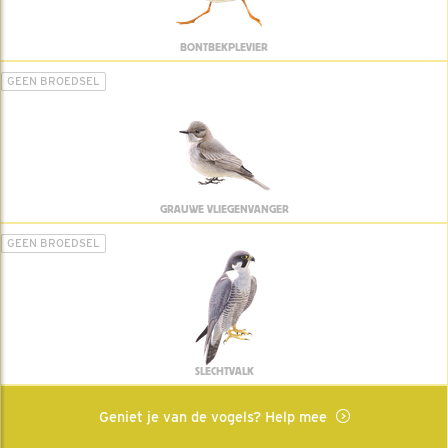
BONTBEKPLEVIER
GEEN BROEDSEL
GRAUWE VLIEGENVANGER
GEEN BROEDSEL
SLECHTVALK
Geniet je van de vogels? Help mee