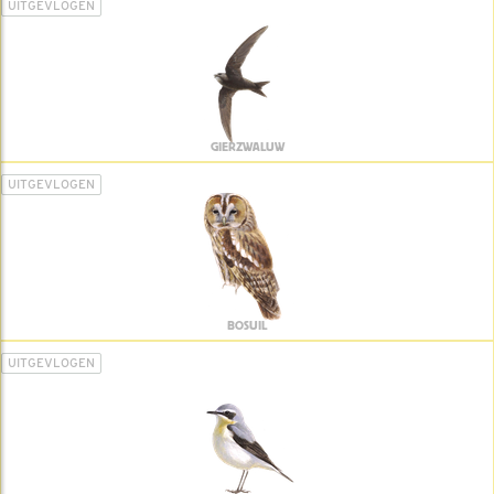
UITGEVLOGEN
GIERZWALUW
UITGEVLOGEN
BOSUIL
UITGEVLOGEN