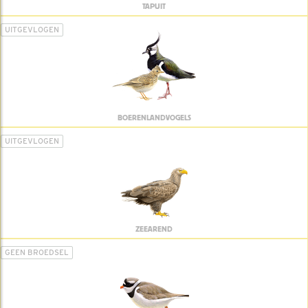
TAPUIT
UITGEVLOGEN
BOERENLANDVOGELS
UITGEVLOGEN
ZEEAREND
GEEN BROEDSEL