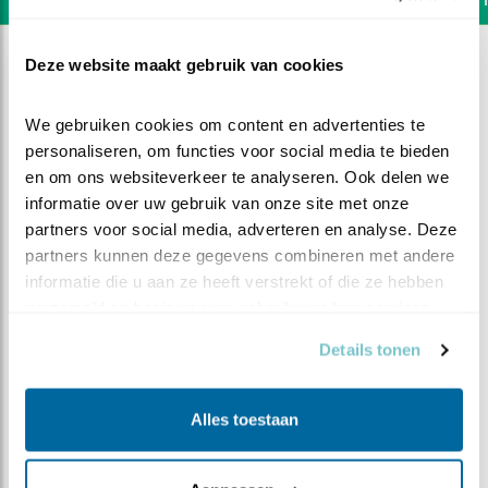
Deze website maakt gebruik van cookies
We gebruiken cookies om content en advertenties te 
personaliseren, om functies voor social media te bieden 
en om ons websiteverkeer te analyseren. Ook delen we 
informatie over uw gebruik van onze site met onze 
partners voor social media, adverteren en analyse. Deze 
partners kunnen deze gegevens combineren met andere 
informatie die u aan ze heeft verstrekt of die ze hebben 
verzameld op basis van uw gebruik van hun services.
Details tonen
DEEL DIT FILMPJE
Alles toestaan
Alle 3 kuikens te zien
vandaag