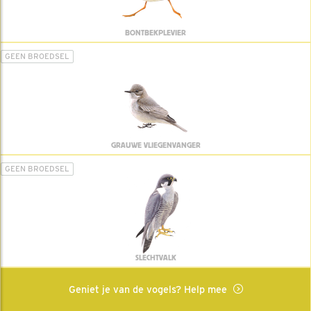
BONTBEKPLEVIER
GEEN BROEDSEL
GRAUWE VLIEGENVANGER
GEEN BROEDSEL
SLECHTVALK
Geniet je van de vogels? Help mee