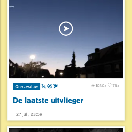
1080x
78x
Gierzwaluw
De laatste uitvlieger
27 jul , 23:59