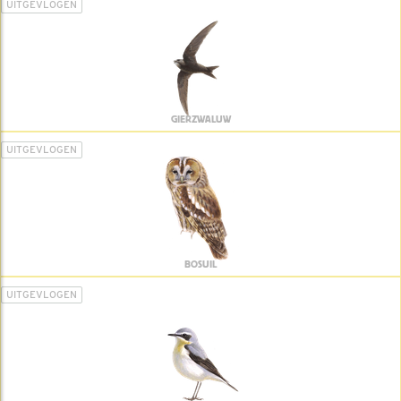
UITGEVLOGEN
GIERZWALUW
UITGEVLOGEN
BOSUIL
UITGEVLOGEN