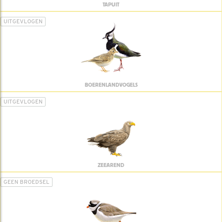
TAPUIT
UITGEVLOGEN
BOERENLANDVOGELS
UITGEVLOGEN
ZEEAREND
GEEN BROEDSEL