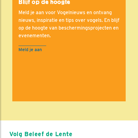
Blijf op de hoogte
Meld je aan voor Vogelnieuws en ontvang
nieuws, inspiratie en tips over vogels. En blijf
op de hoogte van beschermingsprojecten en
evenementen.
Meld je aan
Volg Beleef de Lente