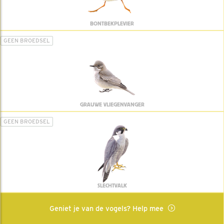
BONTBEKPLEVIER
GEEN BROEDSEL
GRAUWE VLIEGENVANGER
GEEN BROEDSEL
SLECHTVALK
Geniet je van de vogels? Help mee