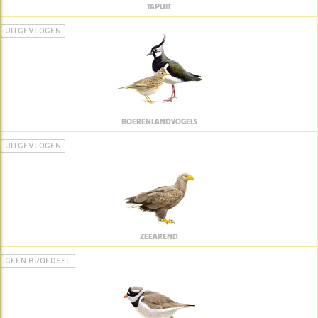
TAPUIT
UITGEVLOGEN
BOERENLANDVOGELS
UITGEVLOGEN
ZEEAREND
GEEN BROEDSEL