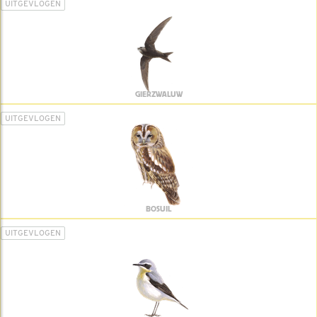
UITGEVLOGEN
GIERZWALUW
UITGEVLOGEN
BOSUIL
UITGEVLOGEN