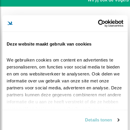
Deze website maakt gebruik van cookies
We gebruiken cookies om content en advertenties te 
personaliseren, om functies voor social media te bieden 
en om ons websiteverkeer te analyseren. Ook delen we 
informatie over uw gebruik van onze site met onze 
partners voor social media, adverteren en analyse. Deze 
partners kunnen deze gegevens combineren met andere 
DEEL DIT FILMPJE
informatie die u aan ze heeft verstrekt of die ze hebben 
verzameld op basis van uw gebruik van hun services.
Achtervolging
Details tonen