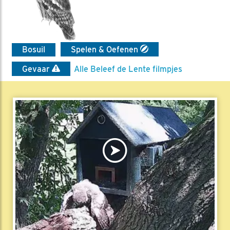
Bosuil
Spelen & Oefenen
Gevaar
Alle Beleef de Lente filmpjes