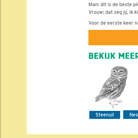
Man: dit is de beste pl
Vrouw: dat zeg jij, ik ki
Voor de eerste keer na
BEKIJK MEER
Steenuil
Nes