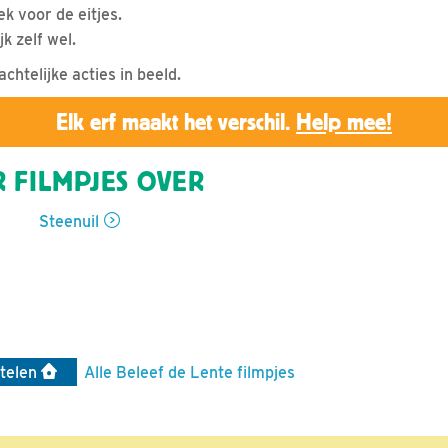
ek voor de eitjes.
jk zelf wel.
chtelijke acties in beeld.
Elk erf maakt het verschil.
Help mee!
 FILMPJES OVER
Steenuil
telen
Alle Beleef de Lente filmpjes