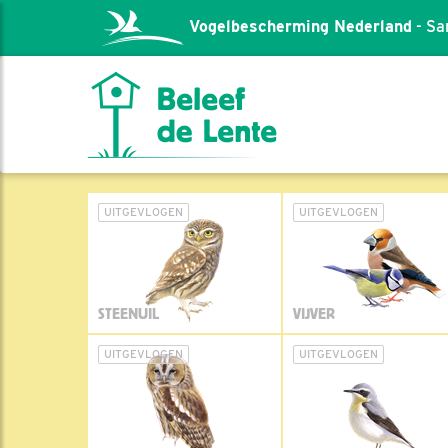
Vogelbescherming Nederland
- Sa
UITGEVLOGEN
UITGEVLOGEN
STEENUIL
VIJVER
UITGEVLOGEN
UITGEVLOGEN