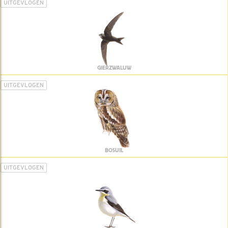
UITGEVLOGEN
GIERZWALUW
UITGEVLOGEN
BOSUIL
UITGEVLOGEN