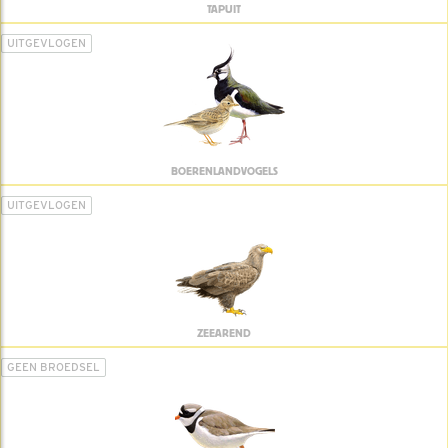
TAPUIT
UITGEVLOGEN
BOERENLANDVOGELS
UITGEVLOGEN
ZEEAREND
GEEN BROEDSEL