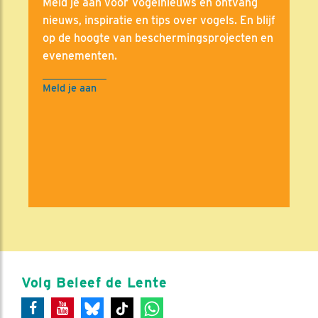
Meld je aan voor Vogelnieuws en ontvang
nieuws, inspiratie en tips over vogels. En blijf
op de hoogte van beschermingsprojecten en
evenementen.
Meld je aan
Volg Beleef de Lente