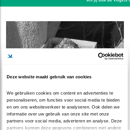
Deze website maakt gebruik van cookies
We gebruiken cookies om content en advertenties te 
DEEL DIT FILMPJE
personaliseren, om functies voor social media te bieden 
en om ons websiteverkeer te analyseren. Ook delen we 
informatie over uw gebruik van onze site met onze 
Aanvoer prooien
partners voor social media, adverteren en analyse. Deze 
partners kunnen deze gegevens combineren met andere 