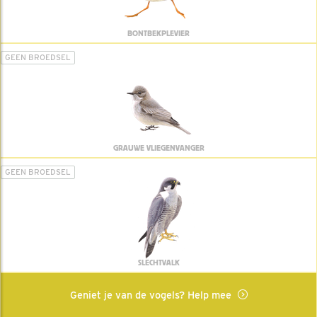
BONTBEKPLEVIER
GEEN BROEDSEL
GRAUWE VLIEGENVANGER
GEEN BROEDSEL
SLECHTVALK
Geniet je van de vogels? Help mee