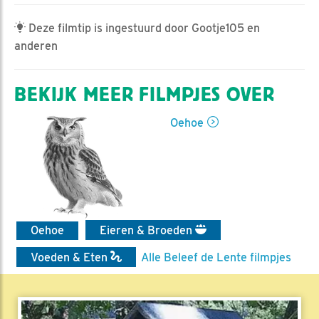
Deze filmtip is ingestuurd door Gootje105 en
anderen
BEKIJK MEER FILMPJES OVER
Oehoe
Oehoe
Eieren & Broeden
Voeden & Eten
Alle Beleef de Lente filmpjes