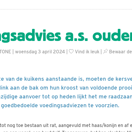
gsadvies a.s. oude
TONE | woensdag 3 april 2024 |
Vind ik leuk
|
Bewaar de
te van de kuikens aanstaande is, moeten de kersv
link aan de bak om hun kroost van voldoende prooi
zijdige aanvoer tot op heden lijkt het me raadzaa
 goedbedoelde voedingsadviezen te voorzien.
ot nog toe bestaan uit rat, aangevuld met haas/konijn en af 