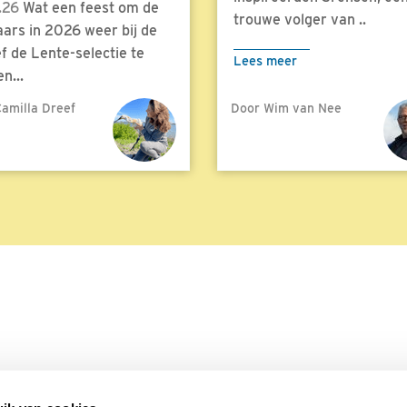
.26
Wat een feest om de
trouwe volger van ..
aars in 2026 weer bij de
f de Lente-selectie te
Lees meer
n...
amilla Dreef
Door Wim van Nee
meer