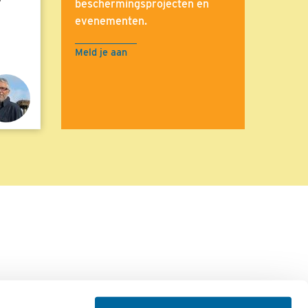
beschermingsprojecten en
evenementen.
Meld je aan