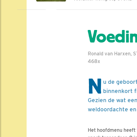
Voedin
Ronald van Harxen, S
468x
N
u de geboor
binnenkort f
Gezien de wat een
weldoordachte en
Het hoofdmenu heeft t