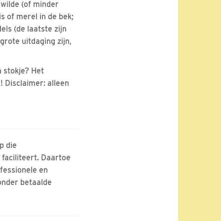
 wilde (of minder
s of merel in de bek;
ls (de laatste zijn
rote uitdaging zijn,
 stokje? Het
 Disclaimer: alleen
p die
faciliteert. Daartoe
fessionele en
zonder betaalde