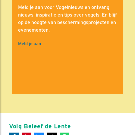
Meld je aan voor Vogelnieuws en ontvang
nieuws, inspiratie en tips over vogels. En blijf
op de hoogte van beschermingsprojecten en
evenementen.
Meld je aan
Volg Beleef de Lente