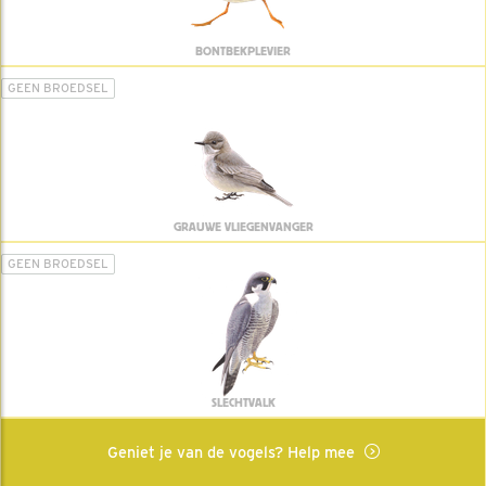
BONTBEKPLEVIER
GEEN BROEDSEL
GRAUWE VLIEGENVANGER
GEEN BROEDSEL
SLECHTVALK
Geniet je van de vogels? Help mee