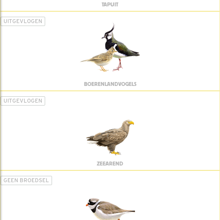
TAPUIT
UITGEVLOGEN
BOERENLANDVOGELS
UITGEVLOGEN
ZEEAREND
GEEN BROEDSEL