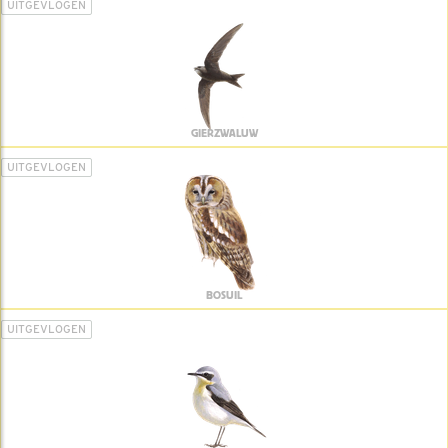
UITGEVLOGEN
GIERZWALUW
UITGEVLOGEN
BOSUIL
UITGEVLOGEN