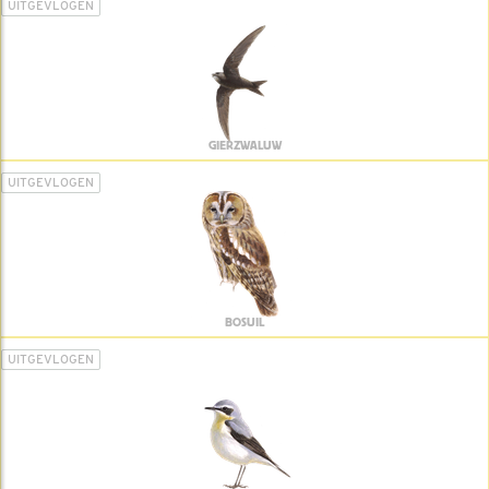
UITGEVLOGEN
GIERZWALUW
UITGEVLOGEN
BOSUIL
UITGEVLOGEN