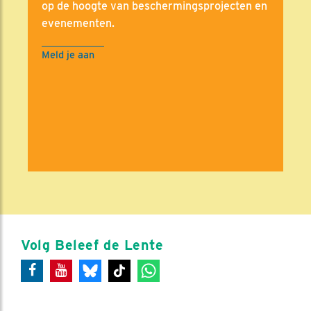
op de hoogte van beschermingsprojecten en
evenementen.
Meld je aan
Volg Beleef de Lente