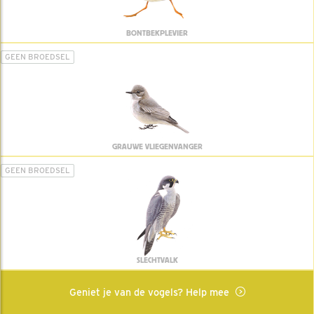
BONTBEKPLEVIER
GEEN BROEDSEL
GRAUWE VLIEGENVANGER
GEEN BROEDSEL
SLECHTVALK
Geniet je van de vogels? Help mee