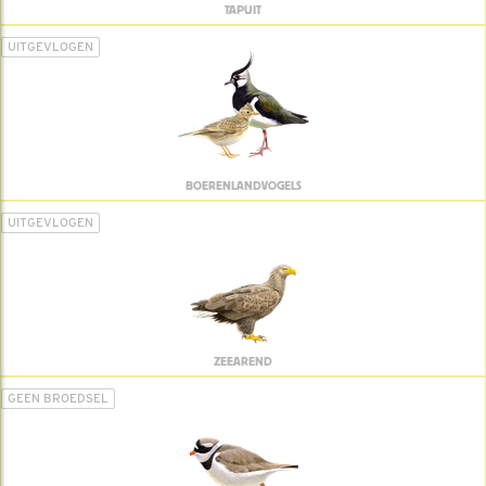
TAPUIT
UITGEVLOGEN
BOERENLANDVOGELS
UITGEVLOGEN
ZEEAREND
GEEN BROEDSEL