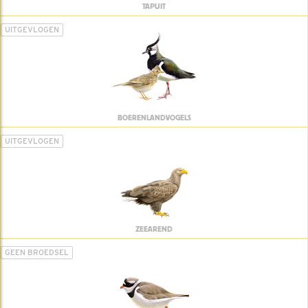
TAPUIT
UITGEVLOGEN
BOERENLANDVOGELS
UITGEVLOGEN
ZEEAREND
GEEN BROEDSEL