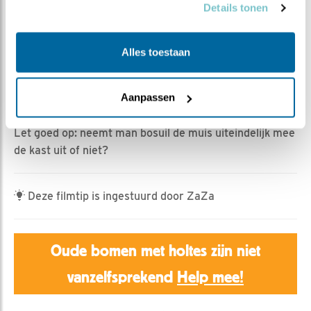
Emil | Geplaatst op 26 maart 2023, 16:15 |
Vind ik
Details tonen
leuk
|
Bewaar dit filmpje
|
390x
Vrouw bosuil gaf haar jong een verse muis die man
Alles toestaan
bosuil een klein uurtje eerder had bezorgd.
Hap-slik-weg!
Aanpassen
Weer een uur later chaos in de kast!
Let goed op: neemt man bosuil de muis uiteindelijk mee
de kast uit of niet?
Deze filmtip is ingestuurd door ZaZa
Oude bomen met holtes zijn niet
vanzelfsprekend
Help mee!