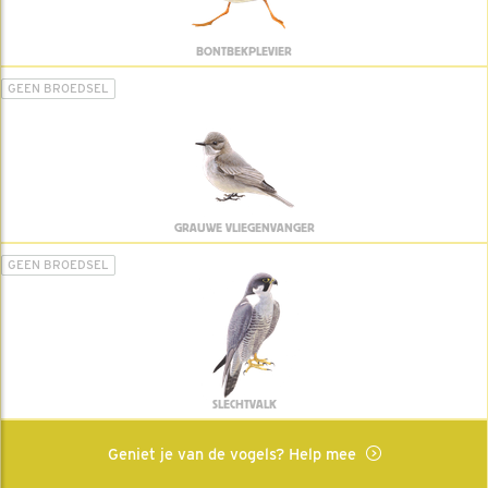
BONTBEKPLEVIER
GEEN BROEDSEL
GRAUWE VLIEGENVANGER
GEEN BROEDSEL
SLECHTVALK
Geniet je van de vogels? Help mee