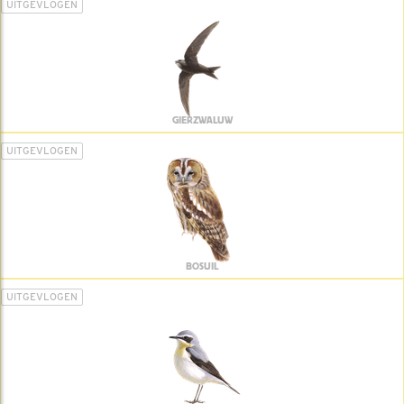
UITGEVLOGEN
GIERZWALUW
UITGEVLOGEN
BOSUIL
UITGEVLOGEN