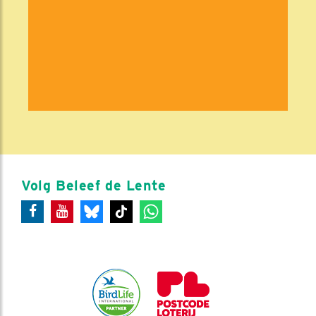
Volg Beleef de Lente