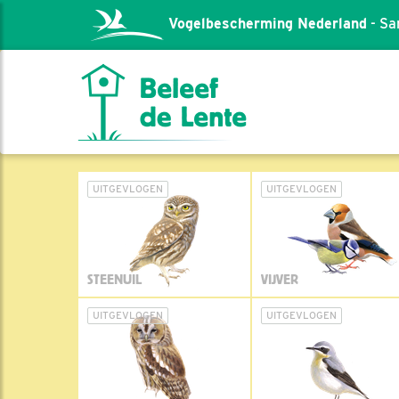
Vogelbescherming Nederland
- Sa
UITGEVLOGEN
UITGEVLOGEN
STEENUIL
VIJVER
UITGEVLOGEN
UITGEVLOGEN