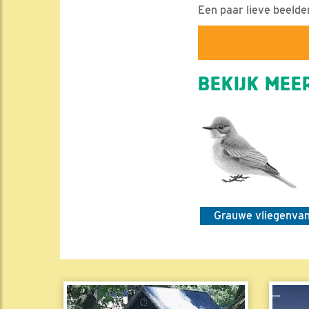
Een paar lieve beeld
BEKIJK MEER
Grauwe vliegenva