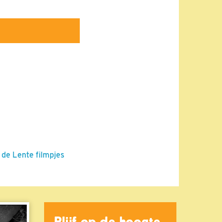
 de Lente filmpjes
Blijf op de hoogte