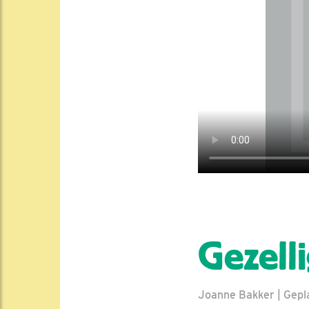
Gezell
Joanne Bakker | Gepla