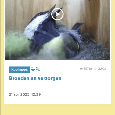
8176x
320x
Koolmees
Broeden en verzorgen
21 apr 2025, 12:39