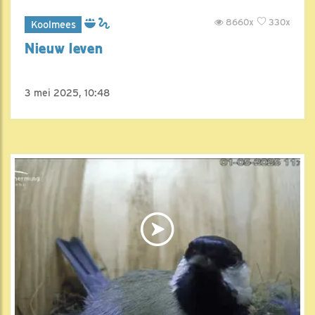
8660x
330x
Koolmees
Nieuw leven
3 mei 2025, 10:48