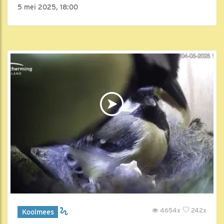
5 mei 2025, 18:00
4654x
242x
Koolmees