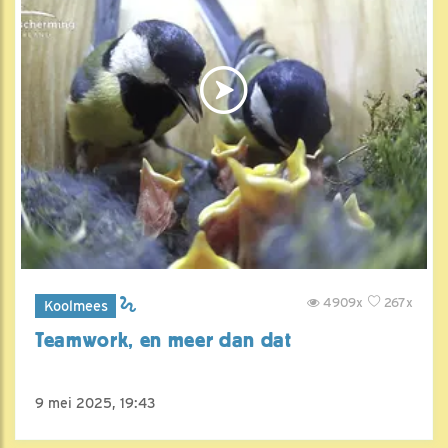
4909x
267x
Koolmees
Teamwork, en meer dan dat
9 mei 2025, 19:43