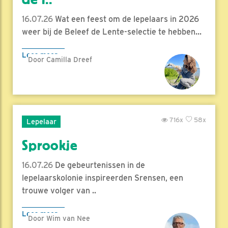
16.07.26
Wat een feest om de lepelaars in 2026
weer bij de Beleef de Lente-selectie te hebben...
Lees meer
Door Camilla Dreef
716x
58x
Lepelaar
Sprookje
16.07.26
De gebeurtenissen in de
lepelaarskolonie inspireerden Srensen, een
trouwe volger van ..
Lees meer
Door Wim van Nee