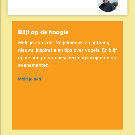
Blijf op de hoogte
Meld je aan voor Vogelnieuws en ontvang
nieuws, inspiratie en tips over vogels. En blijf
op de hoogte van beschermingsprojecten en
evenementen.
Meld je aan