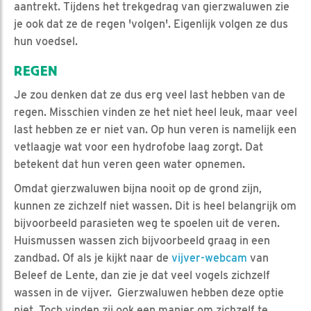
aantrekt. Tijdens het trekgedrag van gierzwaluwen zie
je ook dat ze de regen 'volgen'. Eigenlijk volgen ze dus
hun voedsel.
REGEN
Je zou denken dat ze dus erg veel last hebben van de
regen. Misschien vinden ze het niet heel leuk, maar veel
last hebben ze er niet van. Op hun veren is namelijk een
vetlaagje wat voor een hydrofobe laag zorgt. Dat
betekent dat hun veren geen water opnemen.
Omdat gierzwaluwen bijna nooit op de grond zijn,
kunnen ze zichzelf niet wassen. Dit is heel belangrijk om
bijvoorbeeld parasieten weg te spoelen uit de veren.
Huismussen wassen zich bijvoorbeeld graag in een
zandbad. Of als je kijkt naar de
vijver-webcam
van
Beleef de Lente, dan zie je dat veel vogels zichzelf
wassen in de vijver. Gierzwaluwen hebben deze optie
niet. Toch vinden zij ook een manier om zichzelf te