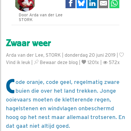
Door Arda van der Lee
STORK
Zwaar weer
Arda van der Lee, STORK | donderdag 20 juni 2019 |
Vind ik leuk
|
Bewaar deze blog
|
1201x |
572x
C
ode oranje, code geel, regelmatig zware
buien die over het land trekken. Jonge
ooievaars moeten de kletterende regen,
hagelstenen en windvlagen onbeschermd
hoog op het nest maar allemaal trotseren. En
dat gaat niet altijd goed.