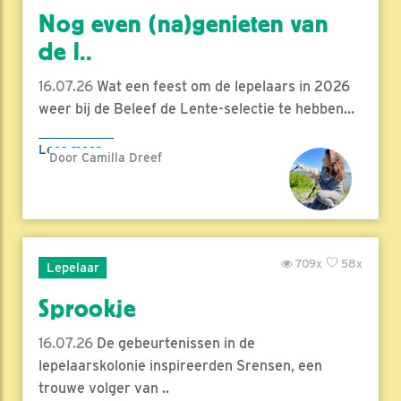
Nog even (na)genieten van
de l..
16.07.26
Wat een feest om de lepelaars in 2026
weer bij de Beleef de Lente-selectie te hebben...
Lees meer
Door Camilla Dreef
709x
58x
Lepelaar
Sprookje
16.07.26
De gebeurtenissen in de
lepelaarskolonie inspireerden Srensen, een
trouwe volger van ..