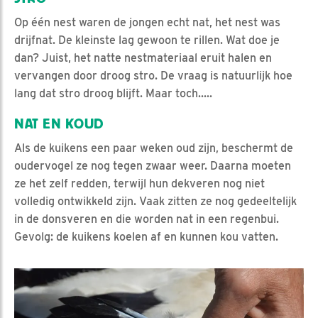
Op één nest waren de jongen echt nat, het nest was
drijfnat. De kleinste lag gewoon te rillen. Wat doe je
dan? Juist, het natte nestmateriaal eruit halen en
vervangen door droog stro. De vraag is natuurlijk hoe
lang dat stro droog blijft. Maar toch.....
NAT EN KOUD
Als de kuikens een paar weken oud zijn, beschermt de
oudervogel ze nog tegen zwaar weer. Daarna moeten
ze het zelf redden, terwijl hun dekveren nog niet
volledig ontwikkeld zijn. Vaak zitten ze nog gedeeltelijk
in de donsveren en die worden nat in een regenbui.
Gevolg: de kuikens koelen af en kunnen kou vatten.