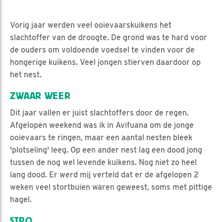
Vorig jaar werden veel ooievaarskuikens het
slachtoffer van de droogte. De grond was te hard voor
de ouders om voldoende voedsel te vinden voor de
hongerige kuikens. Veel jongen stierven daardoor op
het nest.
ZWAAR WEER
Dit jaar vallen er juist slachtoffers door de regen.
Afgelopen weekend was ik in Avifuana om de jonge
ooievaars te ringen, maar een aantal nesten bleek
'plotseling' leeg. Op een ander nest lag een dood jong
tussen de nog wel levende kuikens. Nog niet zo heel
lang dood. Er werd mij verteld dat er de afgelopen 2
weken veel stortbuien waren geweest, soms met pittige
hagel.
STRO