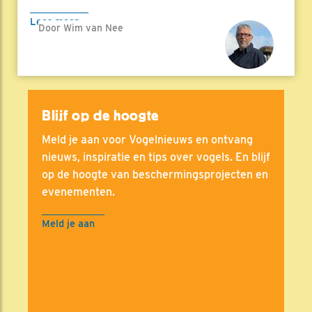
Lees meer
Door Wim van Nee
Blijf op de hoogte
Meld je aan voor Vogelnieuws en ontvang
nieuws, inspiratie en tips over vogels. En blijf
op de hoogte van beschermingsprojecten en
evenementen.
Meld je aan