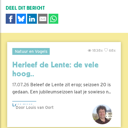
DEEL DIT BERICHT
1838x
68x
Natuur en Vogels
Herleef de Lente: de vele
hoog..
17.07.26
Beleef de Lente zit erop; seizoen 20 is
gedaan. Een jubileumseizoen laat je sowieso n..
Lees meer
Door Louis van Oort