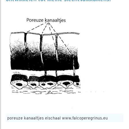
poreuze kanaaltjes eischaal www.falcoperegrinus.eu