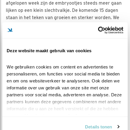
afgelopen week zijn de embryootjes steeds meer gaan
lijken op een klein slechtvalkje. De komende 15 dagen
staan in het teken van groeien en sterker worden. We
zullen nog even geduld moeten hebben!
Deze website maakt gebruik van cookies
We gebruiken cookies om content en advertenties te 
personaliseren, om functies voor social media te bieden 
en om ons websiteverkeer te analyseren. Ook delen we 
informatie over uw gebruik van onze site met onze 
partners voor social media, adverteren en analyse. Deze 
partners kunnen deze gegevens combineren met andere 
informatie die u aan ze heeft verstrekt of die ze hebben 
verzameld op basis van uw gebruik van hun services.
Details tonen