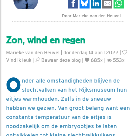
Door Marieke van den Heuvel
Zon, wind en regen
Marieke van den Heuvel | donderdag 14 april 2022 |
Vind ik leuk
|
Bewaar deze blog
|
685x |
553x
O
nder alle omstandigheden blijven de
slechtvalken van het Rijksmuseum hun
eitjes warmhouden. Zelfs in de sneeuw
hebben we gezien. Van groot belang want een
constante temperatuur van de eitjes is
noodzakelijk om de embryootjes te laten
ontwikkelen tot kleine slechtvalkkuikens.