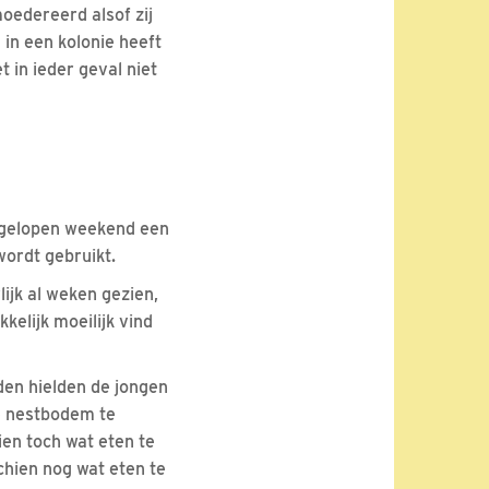
edereerd alsof zij
in een kolonie heeft
t in ieder geval niet
afgelopen weekend een
ordt gebruikt.
ijk al weken gezien,
kelijk moeilijk vind
den hielden de jongen
de nestbodem te
en toch wat eten te
hien nog wat eten te