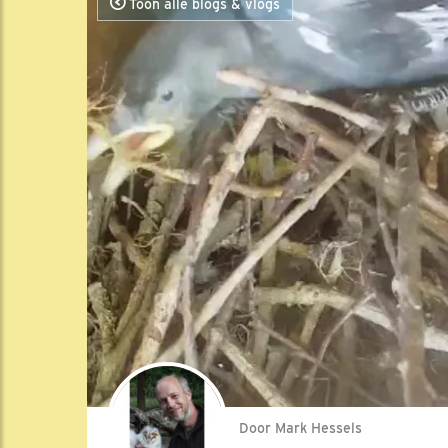
Toon alle blogs & vlogs
Door Mark Hessels