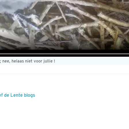
ee, helaas niet voor jullie !
ef de Lente blogs