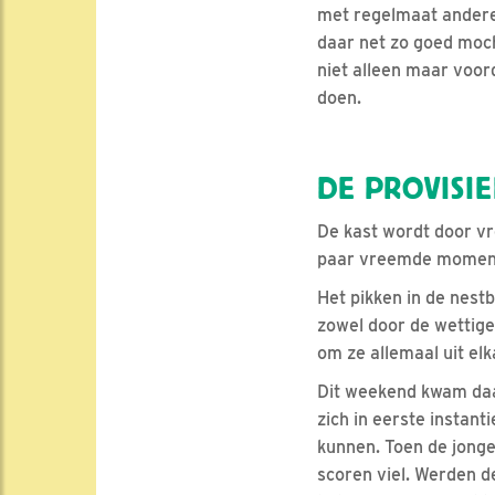
met regelmaat andere
daar net zo goed moch
niet alleen maar voord
doen.
DE PROVISIE
De kast wordt door vr
paar vreemde momente
Het pikken in de nest
zowel door de wettige
om ze allemaal uit elk
Dit weekend kwam daar
zich in eerste instant
kunnen. Toen de jonge
scoren viel. Werden 