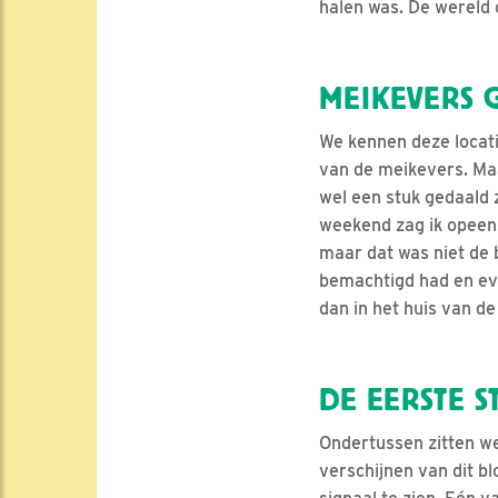
halen was. De wereld 
MEIKEVERS G
We kennen deze locati
van de meikevers. Maa
wel een stuk gedaald z
weekend zag ik opeens
maar dat was niet de 
bemachtigd had en eve
dan in het huis van de
DE EERSTE S
Ondertussen zitten we 
verschijnen van dit b