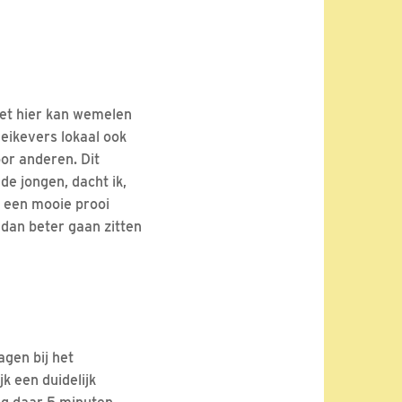
het hier kan wemelen
eikevers lokaal ook
oor anderen. Dit
e jongen, dacht ik,
e een mooie prooi
 dan beter gaan zitten
agen bij het
k een duidelijk