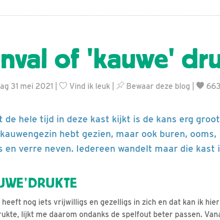
inval of 'kauwe' dr
ag 31 mei 2021 |
Vind ik leuk
|
Bewaar deze blog
|
663
et de hele tijd in deze kast kijkt is de kans erg groot
t kauwengezin hebt gezien, maar ook buren, ooms,
en verre neven. Iedereen wandelt maar die kast in 
UWE’DRUKTE
heeft nog iets vrijwilligs en gezelligs in zich en dat kan ik hier
ukte, lijkt me daarom ondanks de spelfout beter passen. Vana