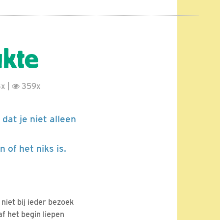
ukte
x |
359x
 dat je niet alleen
of het niks is.
 niet bij ieder bezoek
f het begin liepen