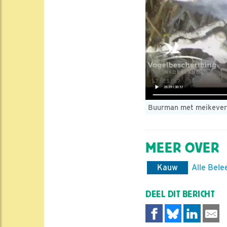
Buurman met meikever; n
MEER OVER
Kauw
Alle Bele
DEEL DIT BERICHT