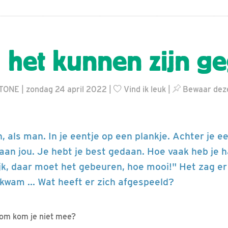
 het kunnen zijn g
TONE | zondag 24 april 2022 |
Vind ik leuk
|
Bewaar deze
n, als man. In je eentje op een plankje. Achter je e
 aan jou. Je hebt je best gedaan. Hoe vaak heb je h
jk, daar moet het gebeuren, hoe mooi!" Het zag er
kwam ... Wat heeft er zich afgespeeld?
rom kom je niet mee?