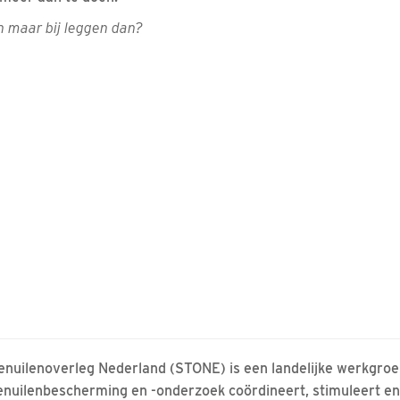
n maar bij leggen dan?
enuilenoverleg Nederland (STONE) is een landelijke werkgroe
enuilenbescherming en -onderzoek coördineert, stimuleert en 