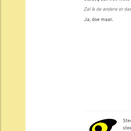
Zal ik de andere er da
Ja, doe maar.
Ste
ste