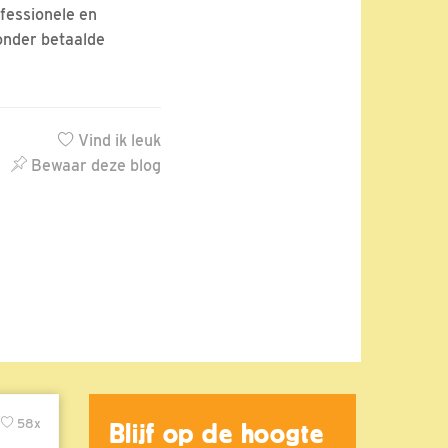
fessionele en
zonder betaalde
Vind ik leuk
Bewaar deze blog
58x
Blijf op de hoogte