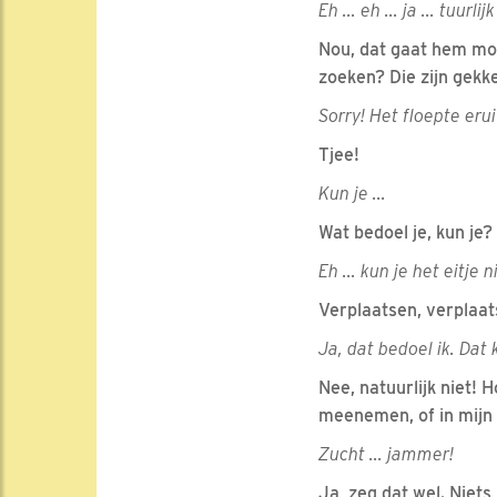
Eh ... eh ... ja ... tuurlij
Nou, dat gaat hem moo
zoeken? Die zijn gekke
Sorry! Het floepte eru
Tjee!
Kun je ...
Wat bedoel je, kun je?
Eh ... kun je het eitje
Verplaatsen, verplaats
Ja, dat bedoel ik. Dat
Nee, natuurlijk niet! 
meenemen, of in mijn 
Zucht ... jammer!
Ja, zeg dat wel. Niet