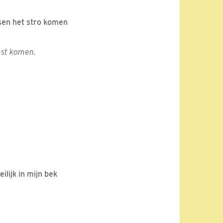
ssen het stro komen
kast komen.
ilijk in mijn bek