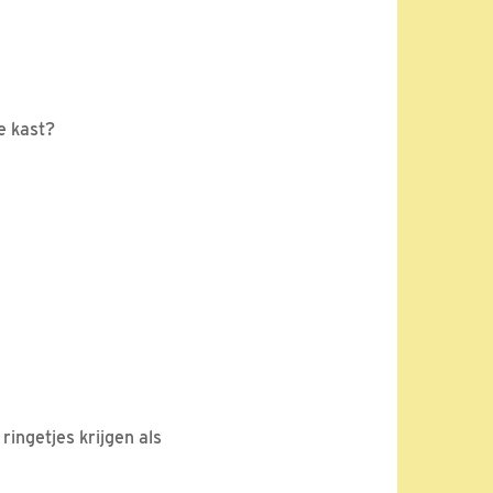
e kast?
ringetjes krijgen als