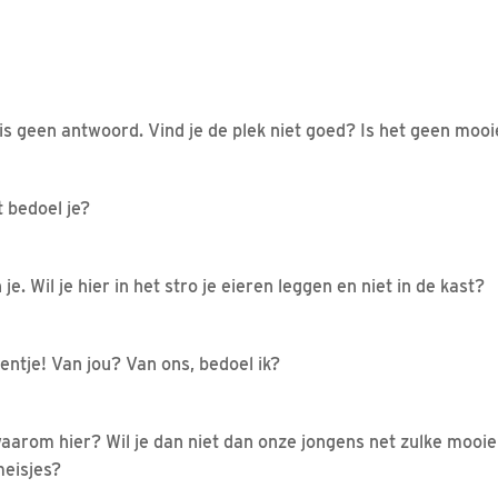
s geen antwoord. Vind je de plek niet goed? Is het geen mooi
 bedoel je?
 je. Wil je hier in het stro je eieren leggen en niet in de kast?
eentje! Van jou? Van ons, bedoel ik?
aarom hier? Wil je dan niet dan onze jongens net zulke mooie 
meisjes?