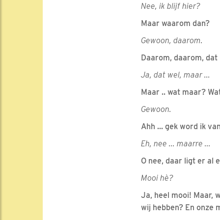
Nee, ik blijf hier?
Maar waarom dan?
Gewoon, daarom.
Daarom, daarom, dat i
Ja, dat wel, maar ...
Maar .. wat maar? Wat
Gewoon.
Ahh ... gek word ik van
Eh, nee ... maarre ...
O nee, daar ligt er al 
Mooi hè?
Ja, heel mooi! Maar, w
wij hebben? En onze 