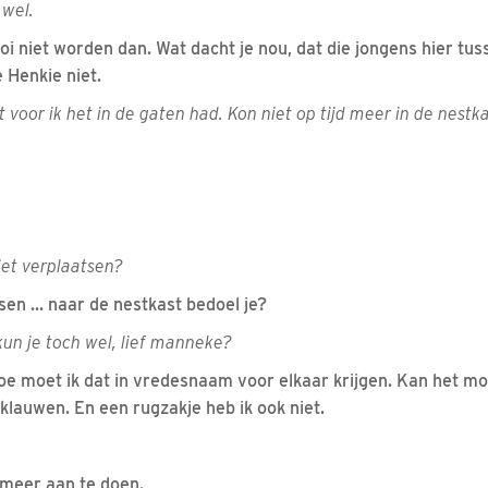
k wel.
i niet worden dan. Wat dacht je nou, dat die jongens hier tu
 Henkie niet.
it voor ik het in de gaten had. Kon niet op tijd meer in de nest
 niet verplaatsen?
en ... naar de nestkast bedoel je?
 kun je toch wel, lief manneke?
Hoe moet ik dat in vredesnaam voor elkaar krijgen. Kan het moe
klauwen. En een rugzakje heb ik ook niet.
s meer aan te doen.