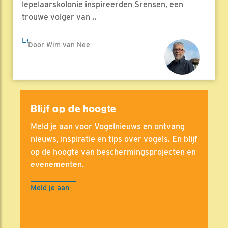
lepelaarskolonie inspireerden Srensen, een
trouwe volger van ..
Lees meer
Door Wim van Nee
Blijf op de hoogte
Meld je aan voor Vogelnieuws en ontvang
nieuws, inspiratie en tips over vogels. En blijf
op de hoogte van beschermingsprojecten en
evenementen.
Meld je aan