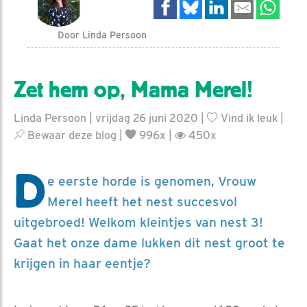
Door Linda Persoon
Zet hem op, Mama Merel!
Linda Persoon | vrijdag 26 juni 2020 |
Vind ik leuk
|
Bewaar deze blog
|
996x |
450x
D
e eerste horde is genomen, Vrouw
Merel heeft het nest succesvol
uitgebroed! Welkom kleintjes van nest 3!
Gaat het onze dame lukken dit nest groot te
krijgen in haar eentje?