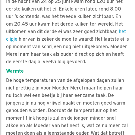
In de nacht van 24 op 25 juni kwam rond 1.20 uur het
eerste kuiken uit het ei. Enkele uren later, rond 8.00
uur ’s ochtends, was het tweede kuiken zichtbaar. En
om 20.45 uur kwam het derde kuiken ter wereld. Het
uitkomen van dit derde ei was zeer goed zichtbaar,
het
clipje
hiervan is zeker de moeite waard! Het laatste ei is
op moment van schrijven nog niet uitgekomen. Moeder
Merel nam haar taak als ouder direct op zich en heeft
de eerste dag al veelvuldig gevoerd.
Warmte
De hoge temperaturen van de afgelopen dagen zullen
niet prettig zijn voor Moeder Merel maar helpen haar
nu toch wel een beetje bij haar eenzame taak. De
jongen zijn nu nog vrijwel naakt en moeten goed warm
gehouden worden. Doordat de temperatuur op het
moment flink hoog is zullen de jongen minder snel
afkoelen als Moeder van het nest is, wat ze nu meer zal
moeten doen als alleenstaande ouder. Wat dat betreft