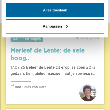
DEEL DIT BERICHT
Alles toestaan
Aanpassen
1839x
68x
Natuur en Vogels
Herleef de Lente: de vele
hoog..
17.07.26
Beleef de Lente zit erop; seizoen 20 is
gedaan. Een jubileumseizoen laat je sowieso n..
Lees meer
Door Louis van Oort