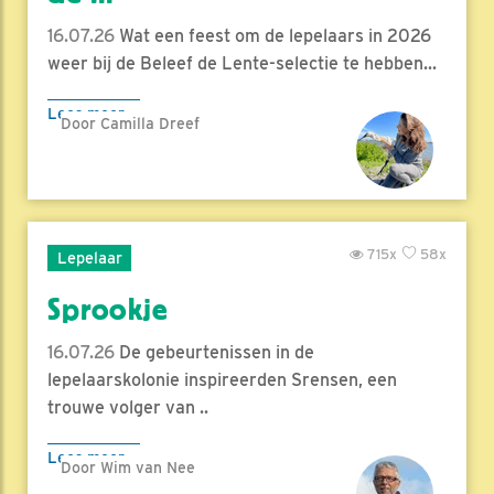
16.07.26
Wat een feest om de lepelaars in 2026
weer bij de Beleef de Lente-selectie te hebben...
Lees meer
Door Camilla Dreef
715x
58x
Lepelaar
Sprookje
16.07.26
De gebeurtenissen in de
lepelaarskolonie inspireerden Srensen, een
trouwe volger van ..
Lees meer
Door Wim van Nee