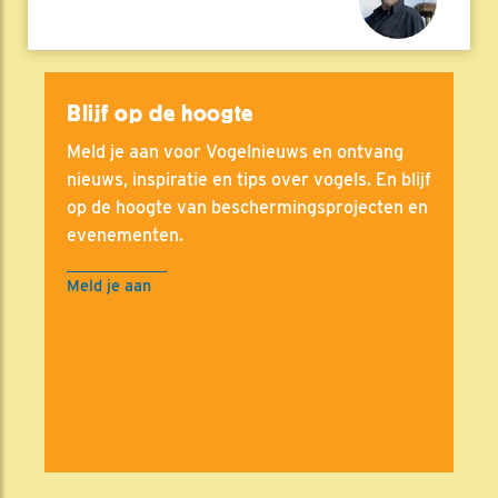
Blijf op de hoogte
Meld je aan voor Vogelnieuws en ontvang
nieuws, inspiratie en tips over vogels. En blijf
op de hoogte van beschermingsprojecten en
evenementen.
Meld je aan