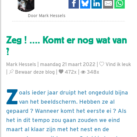
Door Mark Hessels
Zeg ! …. Komt er nog wat van
?
Mark Hessels | maandag 21 maart 2022 |
Vind ik leuk
|
Bewaar deze blog
|
472x |
348x
Z
oals ieder jaar druipt het ongeduld bijna
van het beeldscherm. Hebben ze al
gepaard ? Wanneer komt het eerste ei ? Als
het in dit tempo zou gaan zouden we eind
maart al klaar zijn met het nest en de