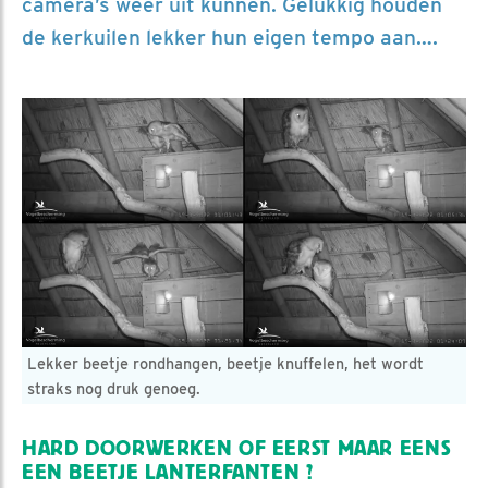
camera’s weer uit kunnen. Gelukkig houden
de kerkuilen lekker hun eigen tempo aan….
Lekker beetje rondhangen, beetje knuffelen, het wordt
straks nog druk genoeg.
HARD DOORWERKEN OF EERST MAAR EENS
EEN BEETJE LANTERFANTEN ?