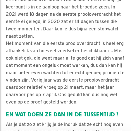
keerpunt is in de aanloop naar het broedseizoen. In
2021 werd 18 dagen na de eerste prooioverdracht het
eerste ei gelegd; in 2020 zat er 14 dagen tussen die
twee momenten. Daar kun je dus bijna een stopwatch
naast zetten.
Het moment van die eerste prooioverdracht is heel erg
afhankelijk van hoeveel voedsel er beschikbaar is. M is
ook niet gek, die weet maar al te goed dat hij zich vanaf
dat moment een ongeluk moet werken, dus dan kan hij
maar beter even wachten tot er echt genoeg prooien te
vinden zijn. Vorig jaar was de eerste prooioverdracht
daardoor relatief vroeg op 21 maart, maar het jaar
daarvoor pas op 7 april. Ons geduld kan dus nog wel
even op de proef gesteld worden.
EN WAT DOEN ZE DAN IN DE TUSSENTIJD ?
Als je dat zo ziet krijg je de indruk dat ze echt nog even